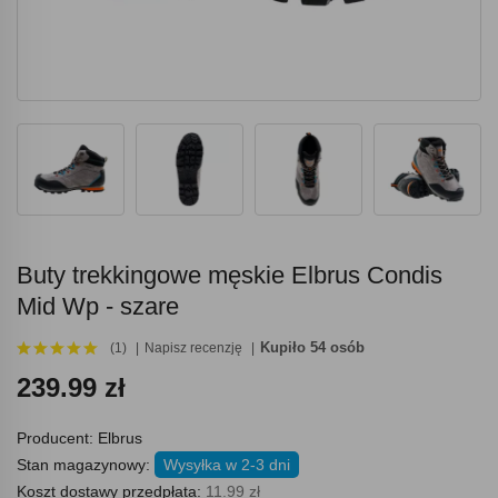
Buty trekkingowe męskie Elbrus Condis
Mid Wp - szare
Kupiło 54 osób
(1)
Napisz recenzję
239.99 zł
Producent:
Elbrus
Stan magazynowy:
Wysyłka w 2-3 dni
Koszt dostawy przedpłata:
11.99 zł