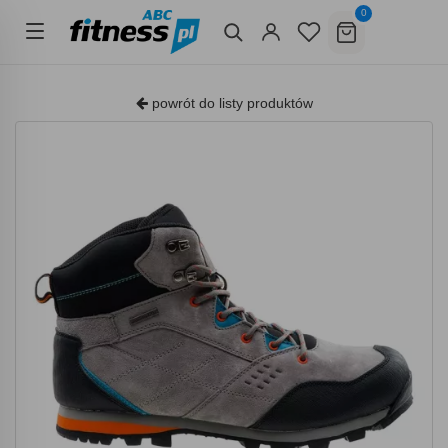
0
powrót do listy produktów