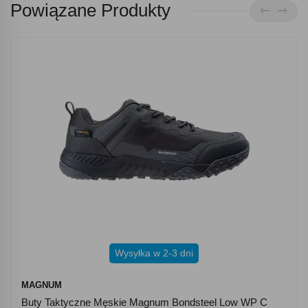
Powiązane Produkty
Wysyłka w 2-3 dni
MAGNUM
Buty Taktyczne Męskie Magnum Bondsteel Low WP C