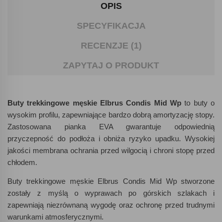
OPIS
SPECYFIKACJA
RECENZJE (1)
ZAPYTAJ O PRODUKT
Buty trekkingowe męskie Elbrus Condis Mid Wp
to buty o
wysokim profilu, zapewniające bardzo dobrą amortyzację stopy.
Zastosowana pianka EVA gwarantuje odpowiednią
przyczepność do podłoża i obniża ryzyko upadku. Wysokiej
jakości membrana ochrania przed wilgocią i chroni stopę przed
chłodem.
Buty trekkingowe męskie Elbrus Condis Mid Wp stworzone
zostały z myślą o wyprawach po górskich szlakach i
zapewniają niezrównaną wygodę oraz ochronę przed trudnymi
warunkami atmosferycznymi.