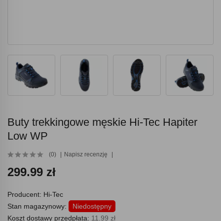
Buty trekkingowe męskie Hi-Tec Hapiter
Low WP
(0)
Napisz recenzję
299.99 zł
Producent:
Hi-Tec
Stan magazynowy:
Niedostępny
Koszt dostawy przedpłata:
11.99 zł