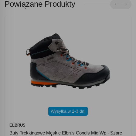
Powiązane Produkty
Wysyłka w 2-3 dni
ELBRUS
Buty Trekkingowe Męskie Elbrus Condis Mid Wp - Szare