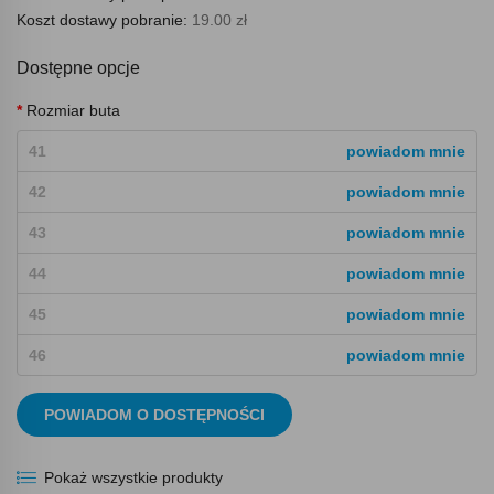
Koszt dostawy pobranie:
19.00 zł
Dostępne opcje
Rozmiar buta
41
powiadom mnie
42
powiadom mnie
43
powiadom mnie
44
powiadom mnie
45
powiadom mnie
46
powiadom mnie
POWIADOM O DOSTĘPNOŚCI
Pokaż wszystkie produkty