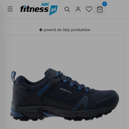
0
powrót do listy produktów