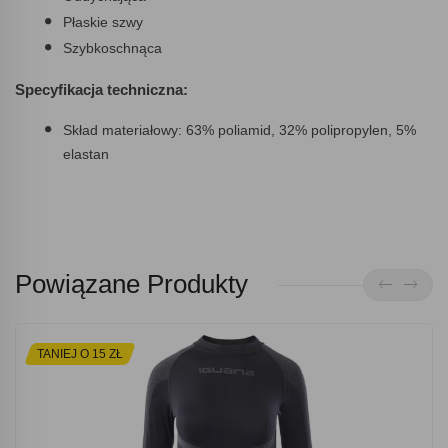
Płaskie szwy
Szybkoschnąca
Specyfikacja techniczna:
Skład materiałowy: 63% poliamid, 32% polipropylen, 5%
elastan
Powiązane Produkty
TANIEJ O 15 ZŁ