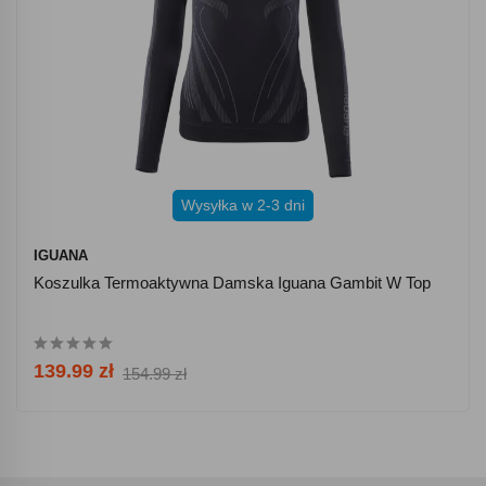
Wysyłka w 2-3 dni
IGUANA
Koszulka Termoaktywna Damska Iguana Gambit W Top
139.99 zł
154.99 zł