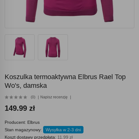
Koszulka termoaktywna Elbrus Rael Top
Wo's, damska
(0)
Napisz recenzję
149.99 zł
Producent:
Elbrus
Stan magazynowy:
Wysyłka w 2-3 dni
Koszt dostawy przedpłata:
11.99 zł