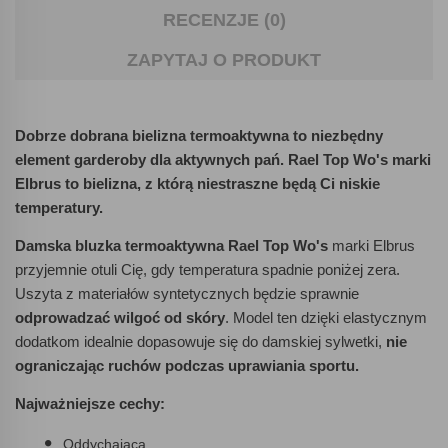
RECENZJE (0)
ZAPYTAJ O PRODUKT
Dobrze dobrana bielizna termoaktywna to niezbędny
element garderoby dla aktywnych pań. Rael Top Wo's marki
Elbrus to bielizna, z którą niestraszne będą Ci niskie
temperatury.
Damska bluzka termoaktywna Rael Top Wo's
marki Elbrus
przyjemnie otuli Cię, gdy temperatura spadnie poniżej zera.
Uszyta z materiałów syntetycznych będzie sprawnie
odprowadzać wilgoć od skóry
. Model ten dzięki elastycznym
dodatkom idealnie dopasowuje się do damskiej sylwetki,
nie
ograniczając ruchów podczas uprawiania sportu.
Najważniejsze cechy:
Oddychająca