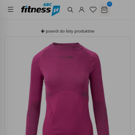
0
powrót do listy produktów