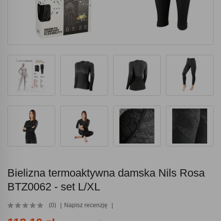
Bielizna termoaktywna damska Nils Rosa
BTZ0062 - set L/XL
(0)
Napisz recenzję