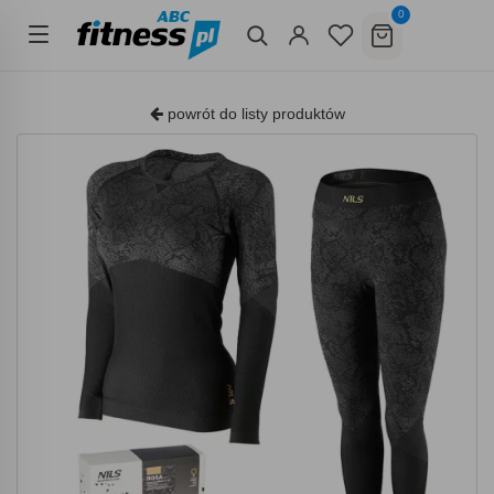
0
powrót do listy produktów