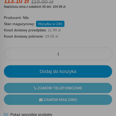
113.10 zł
119.00 zł
Najniższa cena z ostatnich 30 dni: 104.99 zł
Producent:
Nils
Stan magazynowy:
Wysyłka w 24h
Koszt dostawy przedpłata:
11.99 zł
Koszt dostawy pobranie:
19.00 zł
Dodaj do koszyka
ZAMÓW TELEFONICZNIE
ZAMÓW MAILOWO
Pokaż wszystkie produkty