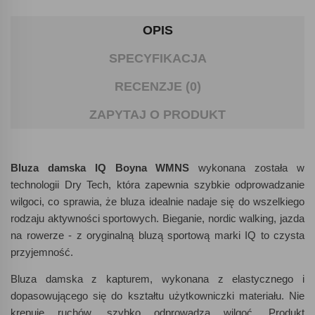
OPIS
SPECYFIKACJA
RECENZJE (0)
ZAPYTAJ O PRODUKT
Bluza damska IQ Boyna WMNS
wykonana została w
technologii Dry Tech, która zapewnia szybkie odprowadzanie
wilgoci, co sprawia, że bluza idealnie nadaje się do wszelkiego
rodzaju aktywności sportowych. Bieganie, nordic walking, jazda
na rowerze - z oryginalną bluzą sportową marki IQ to czysta
przyjemność.
Bluza damska z kapturem, wykonana z elastycznego i
dopasowującego się do kształtu użytkowniczki materiału. Nie
krępuje ruchów, szybko odprowadza wilgoć. Produkt