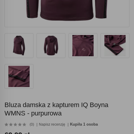
Bluza damska z kapturem IQ Boyna
WMNS - purpurowa
Kupiła 1 osoba
(0)
Napisz recenzję