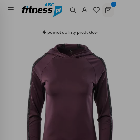
0
powrót do listy produktów