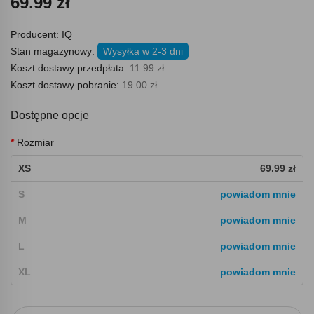
69.99 zł
Producent:
IQ
Stan magazynowy:
Wysyłka w 2-3 dni
Koszt dostawy przedpłata:
11.99 zł
Koszt dostawy pobranie:
19.00 zł
Dostępne opcje
Rozmiar
XS
69.99 zł
S
powiadom mnie
M
powiadom mnie
L
powiadom mnie
XL
powiadom mnie