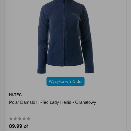
Wysyłka w 2-3 dni
HI-TEC
Polar Damski Hi-Tec Lady Henis - Granatowy
89.99 zł