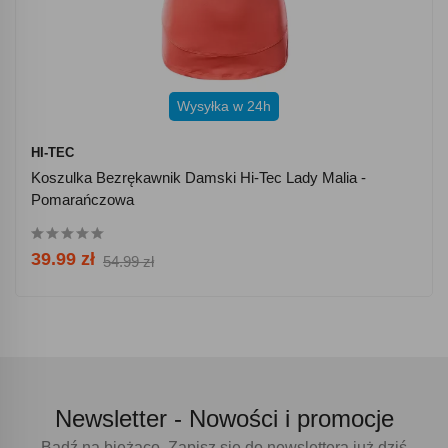
Wysyłka w 24h
HI-TEC
Koszulka Bezrękawnik Damski Hi-Tec Lady Malia -
Pomarańczowa
39.99 zł
54.99 zł
Newsletter -
Nowości i promocje
Bądź na bieżąco. Zapisz się do newslettera już dziś