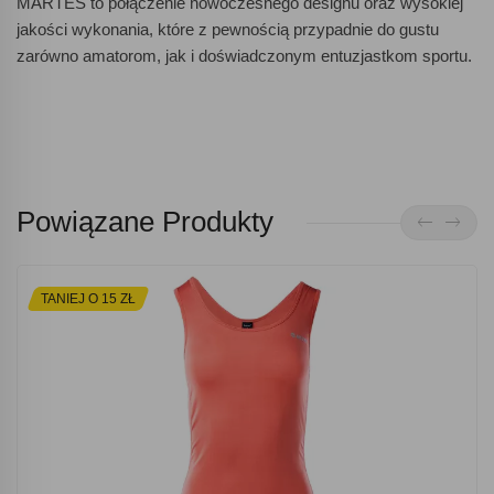
MARTES to połączenie nowoczesnego designu oraz wysokiej
jakości wykonania, które z pewnością przypadnie do gustu
zarówno amatorom, jak i doświadczonym entuzjastkom sportu.
Powiązane Produkty
TANIEJ O 15 ZŁ