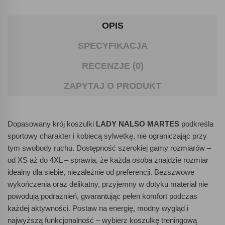
OPIS
SPECYFIKACJA
RECENZJE (0)
ZAPYTAJ O PRODUKT
Dopasowany krój koszulki
LADY NALSO MARTES
podkreśla
sportowy charakter i kobiecą sylwetkę, nie ograniczając przy
tym swobody ruchu. Dostępność szerokiej gamy rozmiarów –
od XS aż do 4XL – sprawia, że każda osoba znajdzie rozmiar
idealny dla siebie, niezależnie od preferencji. Bezszwowe
wykończenia oraz delikatny, przyjemny w dotyku materiał nie
powodują podrażnień, gwarantując pełen komfort podczas
każdej aktywności. Postaw na energię, modny wygląd i
najwyższą funkcjonalność – wybierz koszulkę treningową