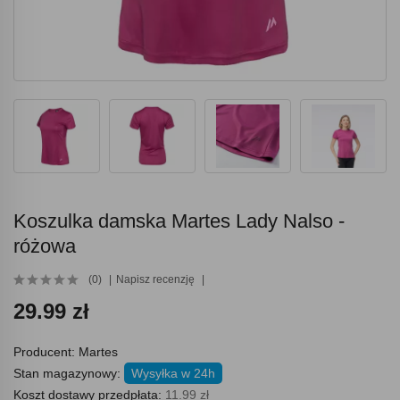
Koszulka damska Martes Lady Nalso -
różowa
(0)
Napisz recenzję
29.99 zł
Producent:
Martes
Stan magazynowy:
Wysyłka w 24h
Koszt dostawy przedpłata:
11.99 zł