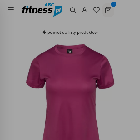
0
powrót do listy produktów