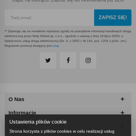
ZAPISZ SIĘ!
** Zapisując się na newsletter wyrażasz zgodę na przesyłanie informacji handlowych drogą
elektroniczną przez firmę Global sp. z o.o., zgodnie z ustawą z dnia 18 lipca 2002r. o
świadczeniu usług drogą elektroniczną (Dz. U. z 2002 r. Nr 144, poz. 1204 z późn. zm.)
Regulamin promocji dostępny jest
tutaj
.
O Nas
Informacje
Ustawienia plików cookie
Kontakt
Strona korzysta z plików cookies w celu realizacji usług