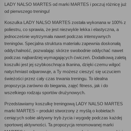
LADY NALSO MARTES od marki MARTES i poczuj różnicę już
od pierwszego treningu!
Koszulka LADY NALSO MARTES została wykonana w 100% z
poliestru, co sprawia, że jest niezwykle lekka i elastyczna, a
jednocześnie wytrzymała nawet podczas intensywnych
treningów. Specjalna struktura materiału zapewnia doskonałą
oddychalność, pozwalając skórze swobodnie oddychać nawet
podczas najbardziej wymagających ćwiczeń. Dodatkową zaletą
koszulki jest jej szybkoschnąca tkanina, dzięki czemu wilgoć
natychmiast odparowuje, a Ty możesz cieszyć się uczuciem
świeżości przez cały czas trwania treningu. To idealna
propozycja zarówno do biegania, zajęć fitness, jak i do
wszelkiego rodzaju sportów drużynowych.
Przedstawiamy koszulkę treningową LADY NALSO MARTES
marki MARTES – produkt stworzony z myślą o kobietach
ceniących sobie aktywny tryb życia i wygodę podczas każdej
sportowej aktywności. Ta propozycja renomowanej marki