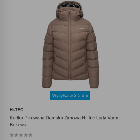
Wysyłka w 2-3 dni
HI-TEC
Kurtka Pikowana Damska Zimowa Hi-Tec Lady Varmi -
Beżowa