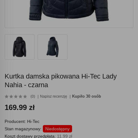
Kurtka damska pikowana Hi-Tec Lady
Nahia - czarna
Kupiło 30 osób
(0)
Napisz recenzję
169.99 zł
Producent:
Hi-Tec
Stan magazynowy:
Niedostępny
Koszt dostawy przedpłata:
11.99 zł