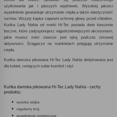
użytkowania jak i pieszych wędrówek. Wysokiej jakości
wypełnienie gwarantuje utrzymanie ciepła a także elastyczność
ruchów. Wszyty kaptur zapewni ochronę głowy przed chłodem.
Kurtka Lady Nahia od marki Hi-Tec posiada dwie kieszenie
boczne, które zadysponujesz najpotrzebniejszymi akcesoriami,
jakie musisz mieć zawsze pod ręką podczas zimowej
aktywności. Ściągacze na mankietach potęgują utrzymanie
ciepła.
Kurtka damska pikowana Hi-Tec Lady Nahia dedykowana jest
dla kobiet, ceniących sobie komfort i styl.
Kurtka damska pikowana Hi-Tec Lady Nahia - cechy
produktu:
wysoka stójka
regularny krój
wypełnienie syntetyczne