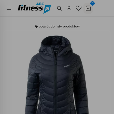
0
powrót do listy produktów