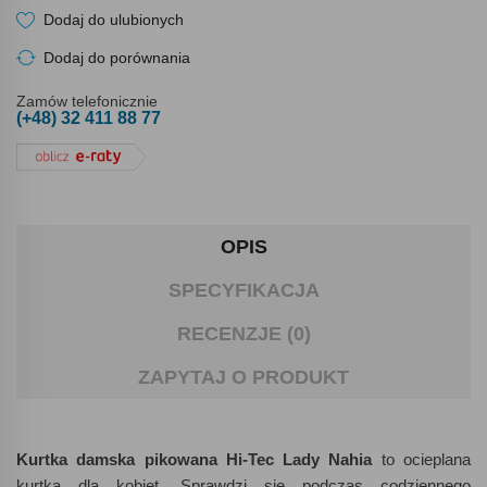
Dodaj do ulubionych
Dodaj do porównania
Zamów telefonicznie
(+48) 32 411 88 77
OPIS
SPECYFIKACJA
RECENZJE (0)
ZAPYTAJ O PRODUKT
Kurtka damska pikowana Hi-Tec Lady Nahia
to ocieplana
kurtka dla kobiet. Sprawdzi się podczas codziennego