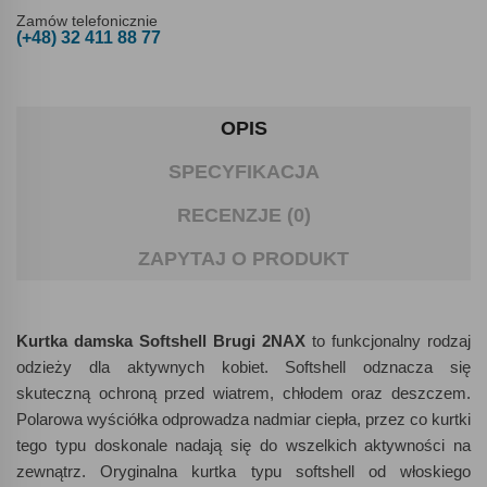
Zamów telefonicznie
(+48) 32 411 88 77
OPIS
SPECYFIKACJA
RECENZJE (0)
ZAPYTAJ O PRODUKT
Kurtka damska Softshell Brugi 2NAX
to funkcjonalny rodzaj
odzieży dla aktywnych kobiet. Softshell odznacza się
skuteczną ochroną przed wiatrem, chłodem oraz deszczem.
Polarowa wyściółka odprowadza nadmiar ciepła, przez co kurtki
tego typu doskonale nadają się do wszelkich aktywności na
zewnątrz. Oryginalna kurtka typu softshell od włoskiego