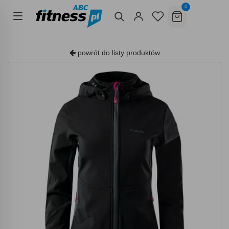
0
powrót do listy produktów