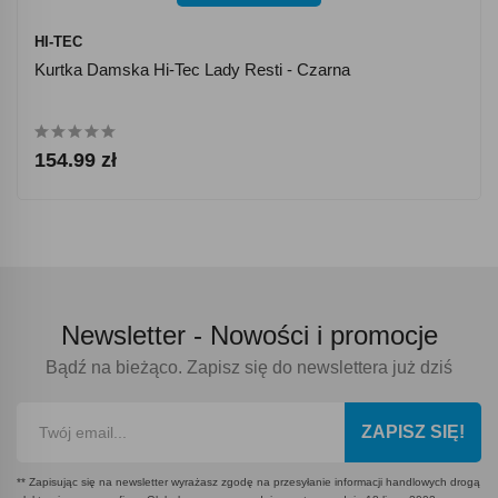
HI-TEC
Kurtka Damska Hi-Tec Lady Resti - Czarna
154.99 zł
Newsletter -
Nowości i promocje
Bądź na bieżąco. Zapisz się do newslettera już dziś
ZAPISZ SIĘ!
** Zapisując się na newsletter wyrażasz zgodę na przesyłanie informacji handlowych drogą