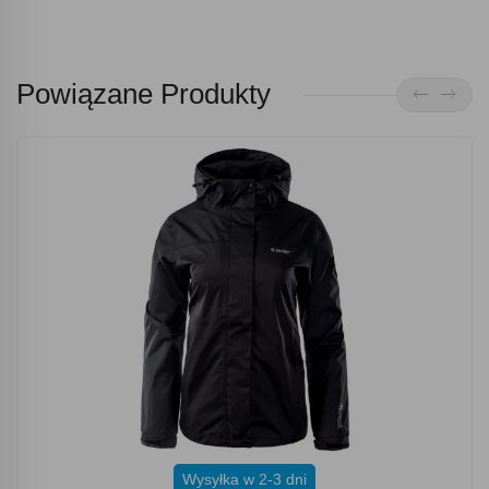
Powiązane Produkty
Wysyłka w 2-3 dni