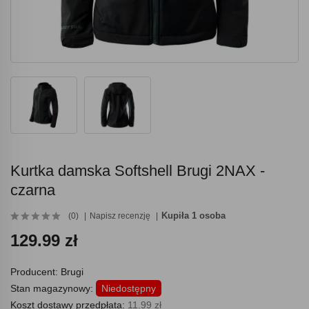
Kurtka damska Softshell Brugi 2NAX -
czarna
Kupiła 1 osoba
(0)
Napisz recenzję
129.99 zł
Producent:
Brugi
Stan magazynowy:
Niedostępny
Koszt dostawy przedpłata:
11.99 zł