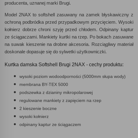
producenta, uznanej marki Brugi.
Model 2NAX to softshell zasuwany na zamek błyskawiczny z
ochroną podbródka przed przypadkowym przycięciem. Wysoki
kołnierz dobrze chroni szyję przed chłodem. Odpinany kaptur
ze ściągaczami. Mankiety kurtki na rzep. Po bokach zasuwane
na suwak kieszenie na drobne akcesoria. Rozciągliwy materiał
doskonale dopasuje się do sylwetki użytkowniczki.
Kurtka damska Softshell Brugi 2NAX - cechy produktu:
wysoki poziom wodoodporności (5000mm słupa wody)
membrana BY-TEX 5000
podszewka z dzianiny mikropolarowej
regulowane mankiety z zapięciem na rzep
2 kieszenie boczne
wysoki kołnierz
odpinany kaptur ze ściągaczem