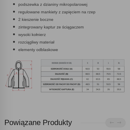
podszewka z dzianiny mikropolarowej
regulowane mankiety z zapięciem na rzep
2 kieszenie boczne
zintegrowany kaptur ze ściągaczem
wysoki kołnierz
rozciągliwy materiał
elementy odblaskowe
Powiązane Produkty