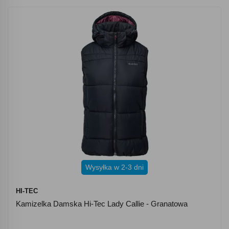
Wysyłka w 2-3 dni
HI-TEC
Kamizelka Damska Hi-Tec Lady Callie - Granatowa