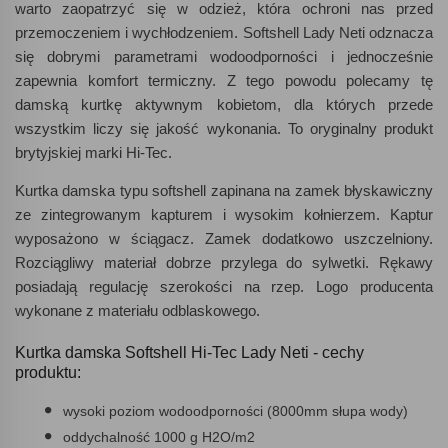
warto zaopatrzyć się w odzież, która ochroni nas przed
przemoczeniem i wychłodzeniem. Softshell Lady Neti odznacza
się dobrymi parametrami wodoodporności i jednocześnie
zapewnia komfort termiczny. Z tego powodu polecamy tę
damską kurtkę aktywnym kobietom, dla których przede
wszystkim liczy się jakość wykonania. To oryginalny produkt
brytyjskiej marki Hi-Tec.
Kurtka damska typu softshell zapinana na zamek błyskawiczny
ze zintegrowanym kapturem i wysokim kołnierzem. Kaptur
wyposażono w ściągacz. Zamek dodatkowo uszczelniony.
Rozciągliwy materiał dobrze przylega do sylwetki. Rękawy
posiadają regulację szerokości na rzep. Logo producenta
wykonane z materiału odblaskowego.
Kurtka damska Softshell Hi-Tec Lady Neti - cechy
produktu:
wysoki poziom wodoodporności (8000mm słupa wody)
oddychalność 1000 g H2O/m2