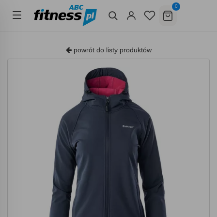
0
powrót do listy produktów