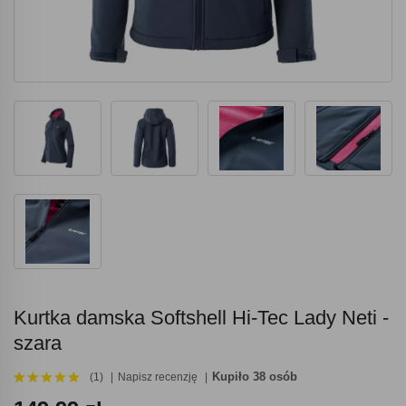
Kurtka damska Softshell Hi-Tec Lady Neti -
szara
Kupiło 38 osób
(1)
Napisz recenzję