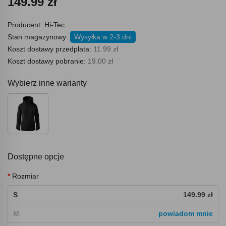
149.99 zł
Producent:
Hi-Tec
Stan magazynowy:
Wysyłka w 2-3 dni
Koszt dostawy przedpłata:
11.99 zł
Koszt dostawy pobranie:
19.00 zł
Wybierz inne warianty
Dostępne opcje
Rozmiar
S
149.99 zł
M
powiadom mnie