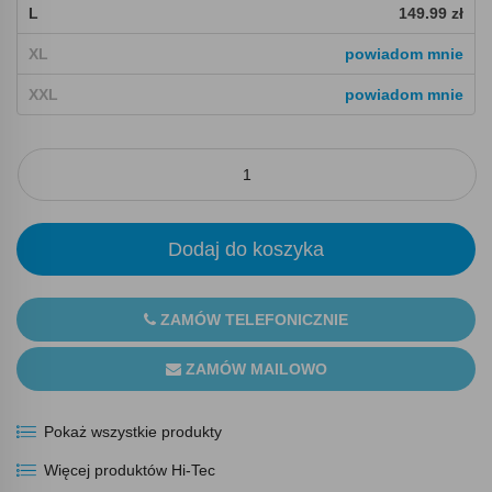
L
149.99 zł
XL
powiadom mnie
XXL
powiadom mnie
Dodaj do koszyka
ZAMÓW TELEFONICZNIE
ZAMÓW MAILOWO
Pokaż wszystkie produkty
Więcej produktów Hi-Tec