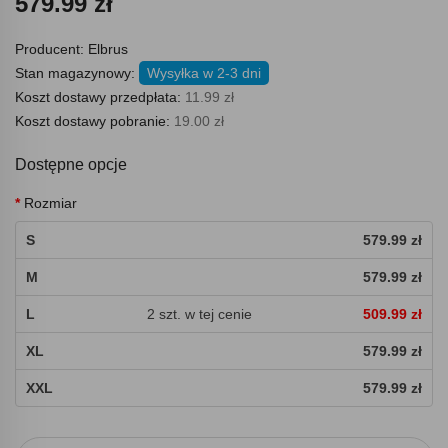
579.99 zł
Producent:
Elbrus
Stan magazynowy:
Wysyłka w 2-3 dni
Koszt dostawy przedpłata:
11.99 zł
Koszt dostawy pobranie:
19.00 zł
Dostępne opcje
Rozmiar
S
579.99 zł
M
579.99 zł
L
2 szt. w tej cenie
509.99 zł
XL
579.99 zł
XXL
579.99 zł