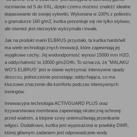
rozmiarów od S do XXL, dzięki czemu możesz znaleźć idealne
dopasowanie do swojej sylwetki. Wykonana w 100% z poliestru
o gramaturze 160 g/m2, kurtka prezentuje się nie tylko stylowo,
ale również jest niezwykle wytrzymała i trwała.
Jak na produkt marki ELBRUS przystało, ta kurtka hardshell
ma wiele technologicznych innowacji, które zapewniają jej
wyjątkowe cechy. Jej wodoodporność wynosi 15000 mm H2O,
a oddychalność to 10000 g/m2/24h. To oznacza, że "MALAKU
WO'S ELBRUS" jest w stanie wytrzymać intensywne opady
deszczu, jednocześnie pozostając oddychająca, co ma
kluczowe znaczenie dla komfortu podczas intensywnych
treningów.
Innowacyjna technologia ACTIVGUARD PLUS oraz
trzywarstwowa membrana zapewniają skuteczną ochronę
przed wiatrem, a klejone szwy uniemożliwiają przenikanie
wilgoci. Dodatkowo, kurtka jest wyposażona w powłokę DWR,
której głównym zadaniem jest odprowadzanie wody