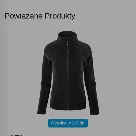
Powiązane Produkty
Wysyłka w 2-3 dni