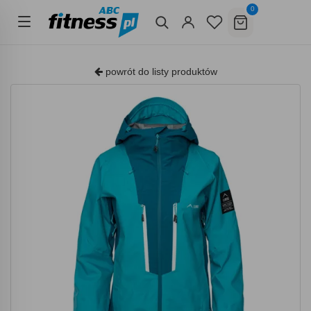
0
powrót do listy produktów