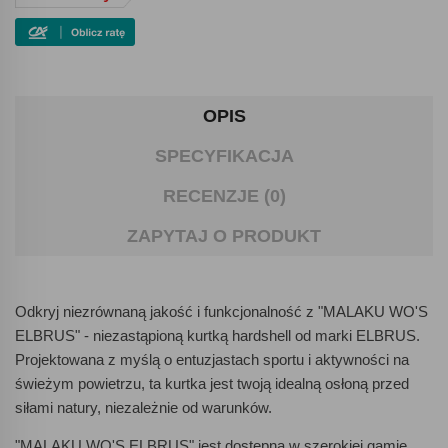
OPIS
SPECYFIKACJA
RECENZJE (0)
ZAPYTAJ O PRODUKT
Odkryj niezrównaną jakość i funkcjonalność z "MALAKU WO'S
ELBRUS" - niezastąpioną kurtką hardshell od marki ELBRUS.
Projektowana z myślą o entuzjastach sportu i aktywności na
świeżym powietrzu, ta kurtka jest twoją idealną osłoną przed
siłami natury, niezależnie od warunków.
"MALAKU WO'S ELBRUS" jest dostępna w szerokiej gamie