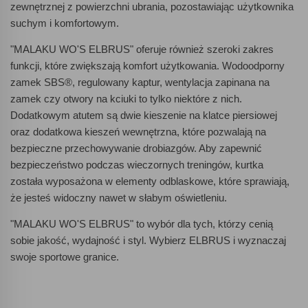
zewnętrznej z powierzchni ubrania, pozostawiając użytkownika
suchym i komfortowym.
"MALAKU WO'S ELBRUS" oferuje również szeroki zakres
funkcji, które zwiększają komfort użytkowania. Wodoodporny
zamek SBS®, regulowany kaptur, wentylacja zapinana na
zamek czy otwory na kciuki to tylko niektóre z nich.
Dodatkowym atutem są dwie kieszenie na klatce piersiowej
oraz dodatkowa kieszeń wewnętrzna, które pozwalają na
bezpieczne przechowywanie drobiazgów. Aby zapewnić
bezpieczeństwo podczas wieczornych treningów, kurtka
została wyposażona w elementy odblaskowe, które sprawiają,
że jesteś widoczny nawet w słabym oświetleniu.
"MALAKU WO'S ELBRUS" to wybór dla tych, którzy cenią
sobie jakość, wydajność i styl. Wybierz ELBRUS i wyznaczaj
swoje sportowe granice.