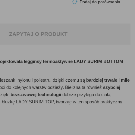
Dodaj do porównania
ZAPYTAJ O PRODUKT
aprojektowała legginsy termoaktywne LADY SURIM BOTTOM
anki nylonu i poliestru, dzięki czemu są
bardziej trwałe i miłe
ci do kolejnych warstw odzieży. Bielizna ta również
szybciej
Dzięki
bezszwowej technologii
dobrze przylega do ciała,
ać bluzkę LADY SURIM TOP, tworząc w ten sposób praktyczny