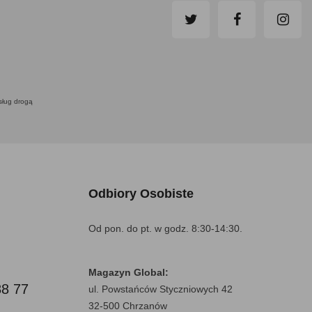
usług drogą
Odbiory Osobiste
Od pon. do pt. w godz. 8:30-14:30.
Magazyn Global:
88 77
ul. Powstańców Styczniowych 42
32-500 Chrzanów