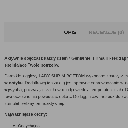
OPIS
RECENZJE (0)
Aktywnie spędzasz każdy dzień? Genialnie! Firma Hi-Tec z
spełniające Twoje potrzeby.
Damskie legginsy LADY SURIM BOTTOM wykonane zostały z miesz
w dotyku
. Dodatkową ich zaletą jest sprawne odprowadzanie wilgo
wysycha
, pozwalając zachować odpowiednią temperaturę ciała. 
równocześnie nie powodując obtarć. Do legginsów możesz dobr
komplet bielizny termoaktywnej.
Najważniejsze cechy:
Oddychająca