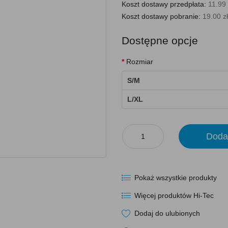
Koszt dostawy przedpłata:
11.99 
Koszt dostawy pobranie:
19.00 zł
Dostępne opcje
Rozmiar
S/M
L/XL
Doda
Pokaż wszystkie produkty
Więcej produktów Hi-Tec
Dodaj do ulubionych