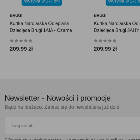
Wysyłka w 2-3 dni
Wysyłka w 2-3 d
BRUGI
BRUGI
Kurtka Narciarska Ocieplana
Kurtka Narciarska Oci
Dziecięca Brugi 1AIA - Czarna
Dziecięca Brugi 3AHY 
Różowa
209.99 zł
209.99 zł
Newsletter -
Nowości i promocje
Bądź na bieżąco. Zapisz się do newslettera już dziś
** Zapisując się na newsletter wyrażasz zgodę na przesyłanie informacji handlowych drogą ele