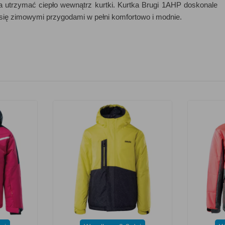
a utrzymać ciepło wewnątrz kurtki. Kurtka Brugi 1AHP doskonale
ć się zimowymi przygodami w pełni komfortowo i modnie.