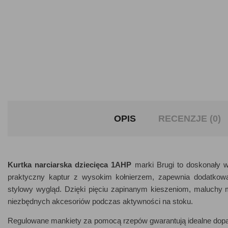
OPIS
RECENZJE (0)
Kurtka narciarska dziecięca 1AHP
marki Brugi to doskonały 
praktyczny kaptur z wysokim kołnierzem, zapewnia dodatkową
stylowy wygląd. Dzięki pięciu zapinanym kieszeniom, maluchy
niezbędnych akcesoriów podczas aktywności na stoku.
Regulowane mankiety za pomocą rzepów gwarantują idealne dopas