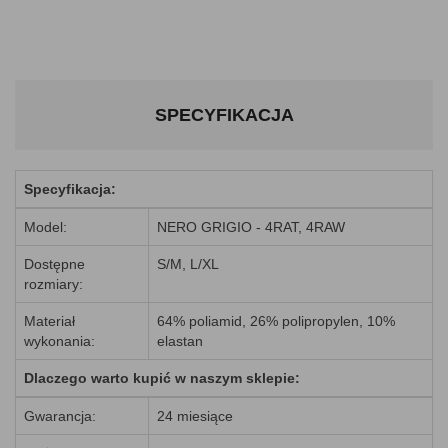
SPECYFIKACJA
Specyfikacja:
Model:
NERO GRIGIO - 4RAT, 4RAW
Dostępne
S/M, L/XL
rozmiary:
Materiał
64% poliamid, 26% polipropylen, 10%
wykonania:
elastan
Dlaczego warto kupić w naszym sklepie:
Gwarancja:
24 miesiące