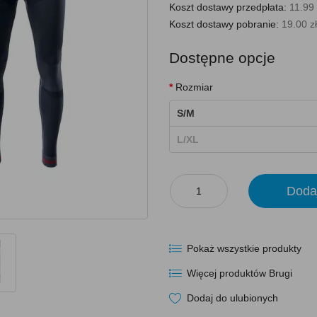
Koszt dostawy przedpłata:
11.99 
Koszt dostawy pobranie:
19.00 zł
Dostępne opcje
Rozmiar
S/M
L/XL
Doda
Pokaż wszystkie produkty
Więcej produktów Brugi
Dodaj do ulubionych