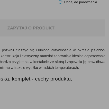
Dodaj do porównania
ZAPYTAJ O PRODUKT
t
pozwoli cieszyć się ulubioną aktywnością w okresie jesienno-
nstrukcja i elastyczny materiał zapewniają idealne dopasowanie
bardzo przyjemna w kontakcie ze skórą i zapewnia jej prawidłową
nizmu w trakcie wysiłku w niskich temperaturach.
ęska, komplet - cechy produktu: