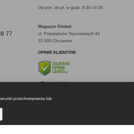
Od pon. do pt. w godz. 8:30-14:30.
Magazyn Global:
88 77
ul. Powstańców Styczniowych 42
32-500 Chrzanów
OPINIE KLIENTÓW
warunki przechowywania lub