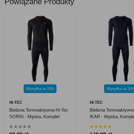
Powiązane Produkty
Wysyłka w 24h
Wysyłka w 24
HI-TEC
HI-TEC
Bielizna Termoaktywna Hi-Tec
Bielizna Termoaktywna
SORIN - Męska, Komplet
IKAR - Męska, Komple