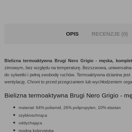
OPIS
RECENZJE (0)
Bielizna termoaktywna Brugi Nero Grigio - męska, komple
zimowym, bez względu na temperaturę. Bezszwowa, uniwersalna ko
do sylwetki i pełną swobodę ruchów. Termoaktywna dzianina jest 
wentylację. Chroni to przed przegrzaniem lub wychłodzeniem orga
Bielizna termoaktywna Brugi Nero Grigio - m
materiał: 64% poliamid, 26% polipropylen, 10% elastan
szybkoschnąca
oddychająca
modna kolorystyka