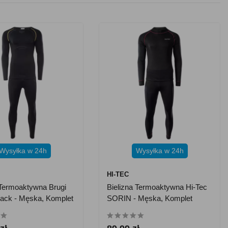
Wysyłka w 24h
Wysyłka w 24h
HI-TEC
 Termoaktywna Brugi
Bielizna Termoaktywna Hi-Tec
ack - Męska, Komplet
SORIN - Męska, Komplet