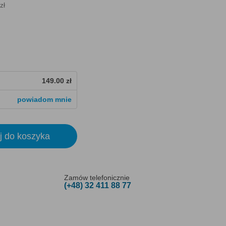
zł
149.00 zł
powiadom mnie
j do koszyka
Zamów telefonicznie
(+48) 32 411 88 77