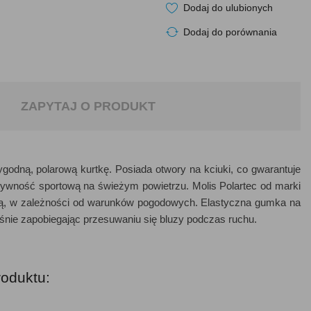
Dodaj do ulubionych
Dodaj do porównania
ZAPYTAJ O PRODUKT
godną, polarową kurtkę. Posiada otwory na kciuki, co gwarantuje
ktywność sportową na świeżym powietrzu. Molis Polartec od marki
ką, w zależności od warunków pogodowych. Elastyczna gumka na
śnie zapobiegając przesuwaniu się bluzy podczas ruchu.
roduktu: