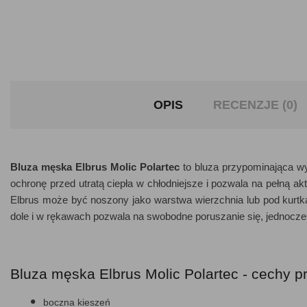
OPIS
RECENZJE (0)
Bluza męska Elbrus Molic Polartec
to bluza przypominająca wy
ochronę przed utratą ciepła w chłodniejsze i pozwala na pełną a
Elbrus może być noszony jako warstwa wierzchnia lub pod kurt
dole i w rękawach pozwala na swobodne poruszanie się, jednocze
Bluza męska Elbrus Molic Polartec - cechy p
boczna kieszeń