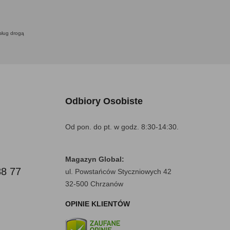
usług drogą
Odbiory Osobiste
Od pon. do pt. w godz. 8:30-14:30.
Magazyn Global:
88 77
ul. Powstańców Styczniowych 42
32-500 Chrzanów
OPINIE KLIENTÓW