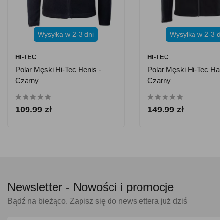
Wysyłka w 2-3 dni
Wysyłka w 2-3 d
HI-TEC
HI-TEC
Polar Męski Hi-Tec Henis -
Polar Męski Hi-Tec Ha
Czarny
Czarny
109.99 zł
149.99 zł
Newsletter -
Nowości i promocje
Bądź na bieżąco. Zapisz się do newslettera już dziś