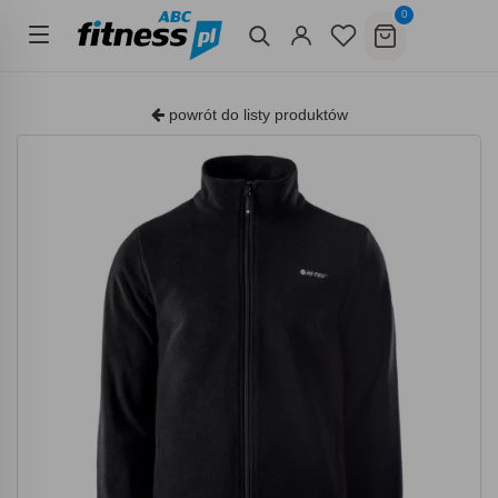
0
powrót do listy produktów