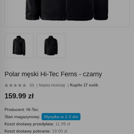
Polar męski Hi-Tec Ferns - czarny
Kupiło 17 osób
(0)
Napisz recenzję
159.99 zł
Producent:
Hi-Tec
Stan magazynowy:
Wysyłka w 2-3 dni
Koszt dostawy przedpłata:
11.99 zł
Koszt dostawy pobranie:
19.00 zł