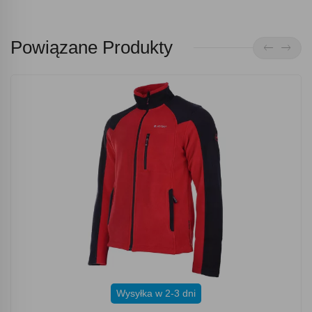
Powiązane Produkty
Wysyłka w 2-3 dni