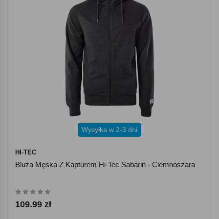
Wysyłka w 2-3 dni
HI-TEC
Bluza Męska Z Kapturem Hi-Tec Sabarin - Ciemnoszara
109.99 zł