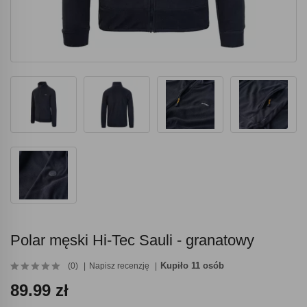
Polar męski Hi-Tec Sauli - granatowy
Kupiło 11 osób
(0)
Napisz recenzję
89.99 zł