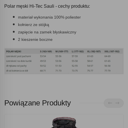
Polar męski Hi-Tec Sauli - cechy produktu:
materiał wykonania 100% poliester
kołnierz ze stójką
zapięcie na zamek błyskawiczny
2 kieszenie boczne
Powiązane Produkty