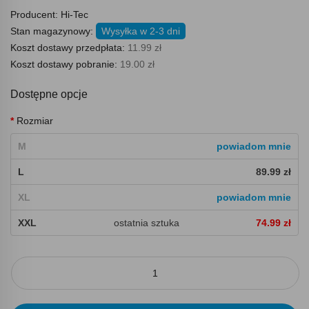
Producent:
Hi-Tec
Stan magazynowy:
Wysyłka w 2-3 dni
Koszt dostawy przedpłata:
11.99 zł
Koszt dostawy pobranie:
19.00 zł
Dostępne opcje
Rozmiar
M
powiadom mnie
L
89.99 zł
XL
powiadom mnie
XXL
ostatnia sztuka
74.99 zł