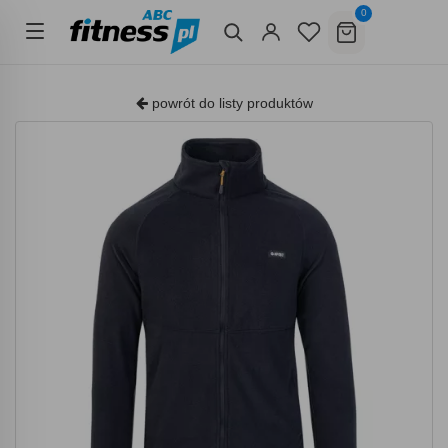
0
powrót do listy produktów