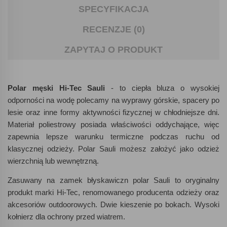
SPECYFIKACJA
RECENZJE (0)
ZAPYTAJ O PRODUKT
Polar męski Hi-Tec Sauli
- to ciepła bluza o wysokiej
odporności na wodę polecamy na wyprawy górskie, spacery po
lesie oraz inne formy aktywności fizycznej w chłodniejsze dni.
Materiał poliestrowy posiada właściwości oddychające, więc
zapewnia lepsze warunku termiczne podczas ruchu od
klasycznej odzieży. Polar Sauli możesz założyć jako odzież
wierzchnią lub wewnętrzną.
Zasuwany na zamek błyskawiczn polar Sauli to oryginalny
produkt marki Hi-Tec, renomowanego producenta odzieży oraz
akcesoriów outdoorowych. Dwie kieszenie po bokach. Wysoki
kołnierz dla ochrony przed wiatrem.