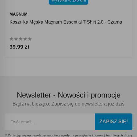
Wysyłka w 2-3 dni
MAGNUM
Koszulka Męska Magnum Essential T-Shirt 2.0 - Czarna
39.99 zł
Newsletter -
Nowości i promocje
Bądź na bieżąco. Zapisz się do newslettera już dziś
ZAPISZ SIĘ!
** Zapisując się na newsletter wyrażasz zgodę na przesyłanie informacji handlowych drogą