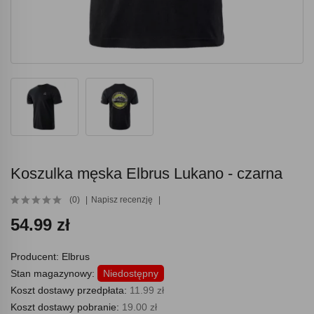
Koszulka męska Elbrus Lukano - czarna
(0)
Napisz recenzję
54.99 zł
Producent:
Elbrus
Stan magazynowy:
Niedostępny
Koszt dostawy przedpłata:
11.99 zł
Koszt dostawy pobranie:
19.00 zł