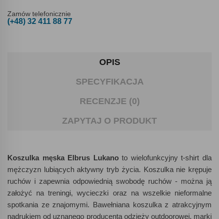
Zamów telefonicznie
(+48) 32 411 88 77
OPIS
SPECYFIKACJA
RECENZJE (0)
ZAPYTAJ O PRODUKT
Koszulka męska Elbrus Lukano
to wielofunkcyjny t-shirt dla
mężczyzn lubiących aktywny tryb życia. Koszulka nie krępuje
ruchów i zapewnia odpowiednią swobodę ruchów - można ją
założyć na treningi, wycieczki oraz na wszelkie nieformalne
spotkania ze znajomymi. Bawełniana koszulka z atrakcyjnym
nadrukiem od uznanego producenta odzieży outdoorowej, marki