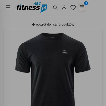
0
powrót do listy produktów