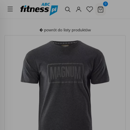
0
powrót do listy produktów