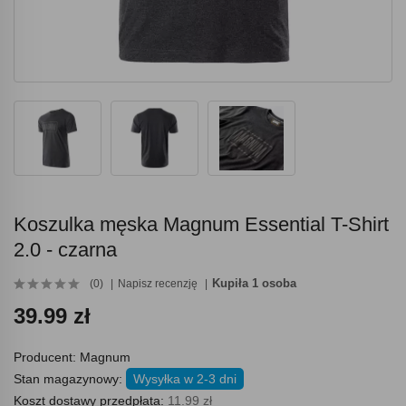
Koszulka męska Magnum Essential T-Shirt
2.0 - czarna
Kupiła 1 osoba
(0)
Napisz recenzję
39.99 zł
Producent:
Magnum
Stan magazynowy:
Wysyłka w 2-3 dni
Koszt dostawy przedpłata:
11.99 zł