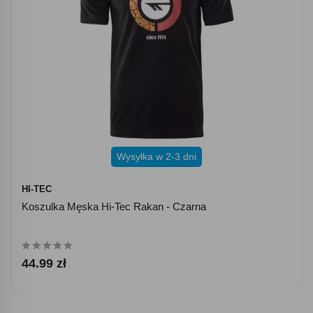
Wysyłka w 2-3 dni
HI-TEC
Koszulka Męska Hi-Tec Rakan - Czarna
44.99 zł