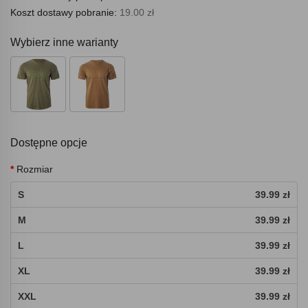
Koszt dostawy pobranie:
19.00 zł
Wybierz inne warianty
Dostępne opcje
Rozmiar
S
39.99 zł
M
39.99 zł
L
39.99 zł
XL
39.99 zł
XXL
39.99 zł