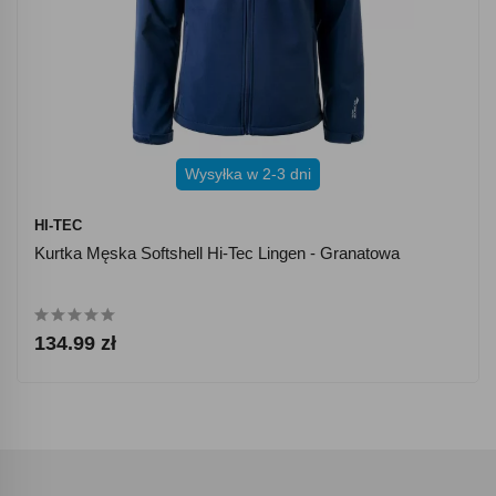
Wysyłka w 2-3 dni
HI-TEC
Kurtka Męska Softshell Hi-Tec Lingen - Granatowa
134.99 zł