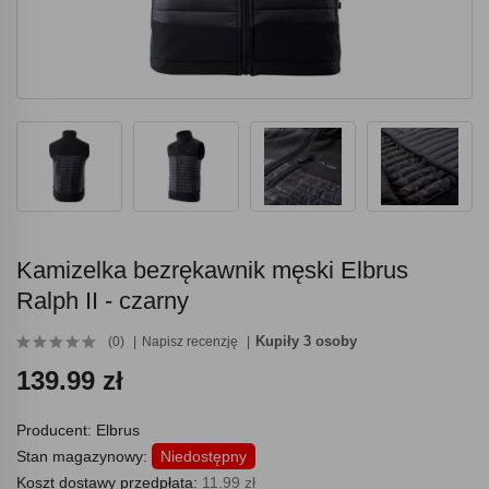
Kamizelka bezrękawnik męski Elbrus
Ralph II - czarny
Kupiły 3 osoby
(0)
Napisz recenzję
139.99 zł
Producent:
Elbrus
Stan magazynowy:
Niedostępny
Koszt dostawy przedpłata:
11.99 zł