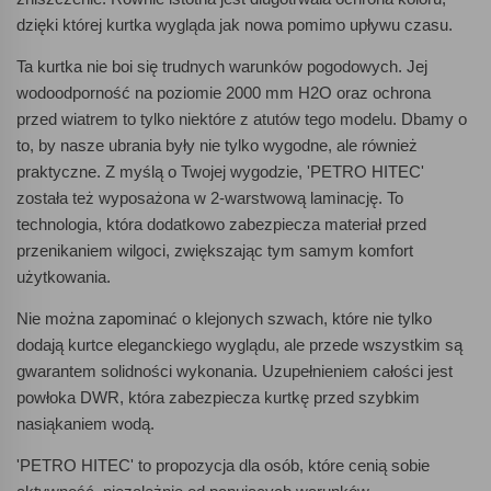
dzięki której kurtka wygląda jak nowa pomimo upływu czasu.
Ta kurtka nie boi się trudnych warunków pogodowych. Jej
wodoodporność na poziomie 2000 mm H2O oraz ochrona
przed wiatrem to tylko niektóre z atutów tego modelu. Dbamy o
to, by nasze ubrania były nie tylko wygodne, ale również
praktyczne. Z myślą o Twojej wygodzie, 'PETRO HITEC'
została też wyposażona w 2-warstwową laminację. To
technologia, która dodatkowo zabezpiecza materiał przed
przenikaniem wilgoci, zwiększając tym samym komfort
użytkowania.
Nie można zapominać o klejonych szwach, które nie tylko
dodają kurtce eleganckiego wyglądu, ale przede wszystkim są
gwarantem solidności wykonania. Uzupełnieniem całości jest
powłoka DWR, która zabezpiecza kurtkę przed szybkim
nasiąkaniem wodą.
'PETRO HITEC' to propozycja dla osób, które cenią sobie