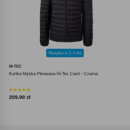
Wysyłka w 2-3 dni
HI-TEC
Kurtka Męska Pikowana Hi-Tec Cash - Czarna
209.99 zł