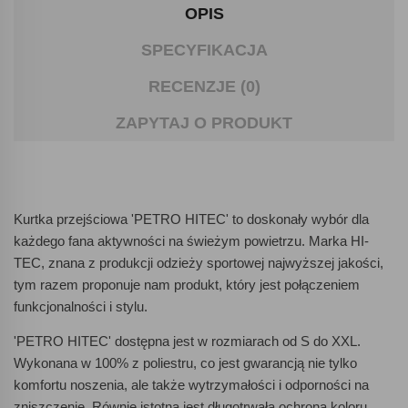
OPIS
SPECYFIKACJA
RECENZJE (0)
ZAPYTAJ O PRODUKT
Kurtka przejściowa 'PETRO HITEC' to doskonały wybór dla
każdego fana aktywności na świeżym powietrzu. Marka HI-
TEC, znana z produkcji odzieży sportowej najwyższej jakości,
tym razem proponuje nam produkt, który jest połączeniem
funkcjonalności i stylu.
'PETRO HITEC' dostępna jest w rozmiarach od S do XXL.
Wykonana w 100% z poliestru, co jest gwarancją nie tylko
komfortu noszenia, ale także wytrzymałości i odporności na
zniszczenie. Równie istotna jest długotrwała ochrona koloru,