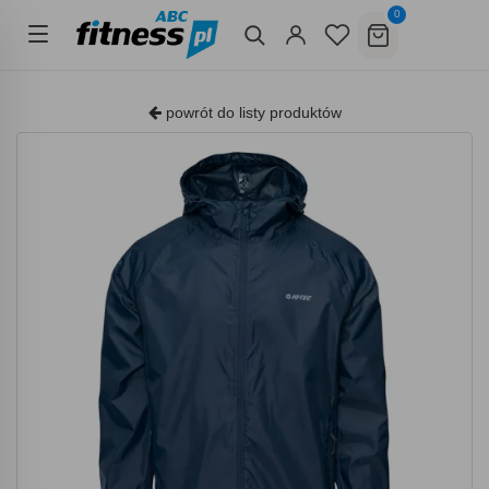
0
powrót do listy produktów