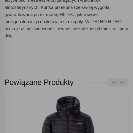
aktywność, niezależnie od panujących warunków
atmosferycznych. Kurtka przekona Cię swoją wygodą,
gwarantowaną przez markę HI-TEC, jak również
funkcjonalnością i dbałością o szczegóły. W 'PETRO HITEC'
poczujesz się swobodnie i pewnie, niezależnie od miejsca i pory
dnia.
Powiązane Produkty