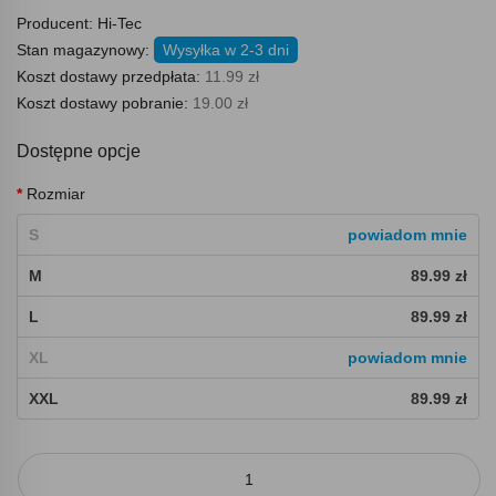
Producent:
Hi-Tec
Stan magazynowy:
Wysyłka w 2-3 dni
Koszt dostawy przedpłata:
11.99 zł
Koszt dostawy pobranie:
19.00 zł
Dostępne opcje
Rozmiar
S
powiadom mnie
M
89.99 zł
L
89.99 zł
XL
powiadom mnie
XXL
89.99 zł