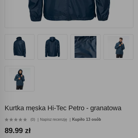
Kurtka męska Hi-Tec Petro - granatowa
Kupiło 13 osób
(0)
Napisz recenzję
89.99 zł