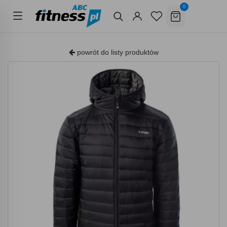
0
powrót do listy produktów