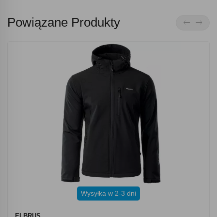
Powiązane Produkty
Wysyłka w 2-3 dni
ELBRUS