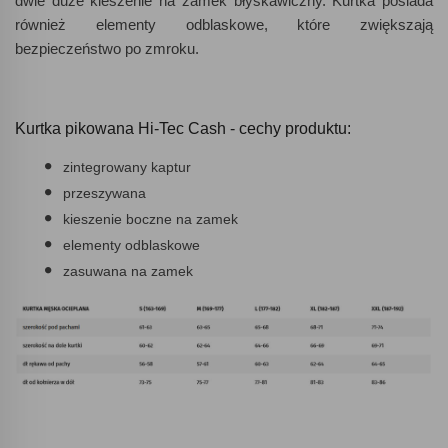
dwie duże kieszenie na zamek błyskawiczny. Kurtka posiada
również elementy odblaskowe, które zwiększają
bezpieczeństwo po zmroku.
Kurtka pikowana Hi-Tec Cash - cechy produktu:
zintegrowany kaptur
przeszywana
kieszenie boczne na zamek
elementy odblaskowe
zasuwana na zamek