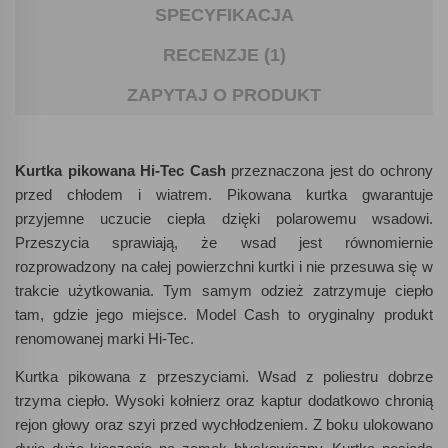
SPECYFIKACJA
RECENZJE (1)
ZAPYTAJ O PRODUKT
Kurtka pikowana Hi-Tec Cash
przeznaczona jest do ochrony
przed chłodem i wiatrem. Pikowana kurtka gwarantuje
przyjemne uczucie ciepła dzięki polarowemu wsadowi.
Przeszycia sprawiają, że wsad jest równomiernie
rozprowadzony na całej powierzchni kurtki i nie przesuwa się w
trakcie użytkowania. Tym samym odzież zatrzymuje ciepło
tam, gdzie jego miejsce. Model Cash to oryginalny produkt
renomowanej marki Hi-Tec.
Kurtka pikowana z przeszyciami. Wsad z poliestru dobrze
trzyma ciepło. Wysoki kołnierz oraz kaptur dodatkowo chronią
rejon głowy oraz szyi przed wychłodzeniem. Z boku ulokowano