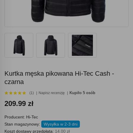
Kurtka męska pikowana Hi-Tec Cash -
czarna
Kupiło 5 osób
(1)
Napisz recenzję
209.99 zł
Producent:
Hi-Tec
Stan magazynowy:
Wysyłka w 2-3 dni
Koszt dostawy przedpłata:
14.00 zł