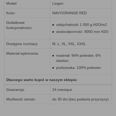
Model:
Lingen
Kolor:
NAVY/ORANGE RED
Dodatkowe
oddychalność 1 000 g H2O/m2
funkcjonalności:
wodoodporność: 8000 mm H2O
Dostępne rozmiary:
M, L, XL, XXL, XXXL
Materiał wykonania:
materiał: 94% poliester, 6%
elastan;
podszewka: 100% poliester
Dlaczego warto kupić w naszym sklepie:
Gwarancja:
24 miesiące
Możliwość zwrotu:
do 30 dni (bez podania przyczyny)