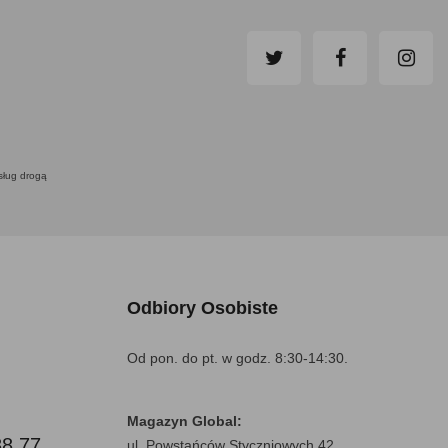
usług drogą
Odbiory Osobiste
Od pon. do pt. w godz. 8:30-14:30.
Magazyn Global:
88 77
ul. Powstańców Styczniowych 42