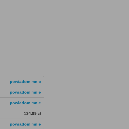
y
powiadom mnie
powiadom mnie
powiadom mnie
134.99 zł
powiadom mnie