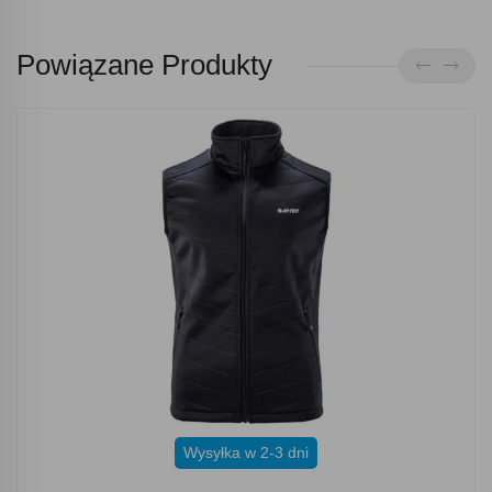
Powiązane Produkty
Wysyłka w 2-3 dni