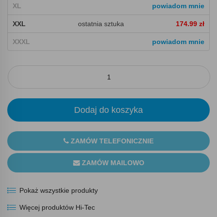
XL
powiadom mnie
XXL
ostatnia sztuka
174.99 zł
XXXL
powiadom mnie
Dodaj do koszyka
ZAMÓW TELEFONICZNIE
ZAMÓW MAILOWO
Pokaż wszystkie produkty
Więcej produktów Hi-Tec