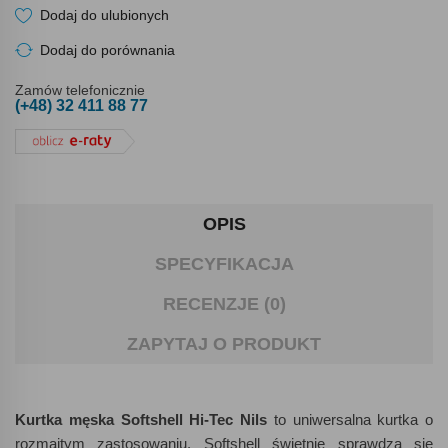
Dodaj do ulubionych
Dodaj do porównania
Zamów telefonicznie
(+48) 32 411 88 77
OPIS
SPECYFIKACJA
RECENZJE (0)
ZAPYTAJ O PRODUKT
Kurtka męska Softshell Hi-Tec Nils
to uniwersalna kurtka o
rozmaitym zastosowaniu. Softshell świetnie sprawdza się