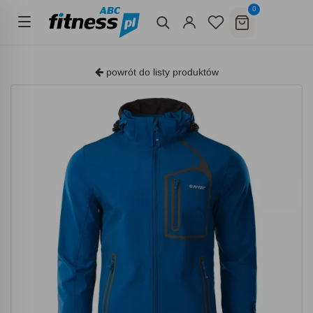
0
powrót do listy produktów