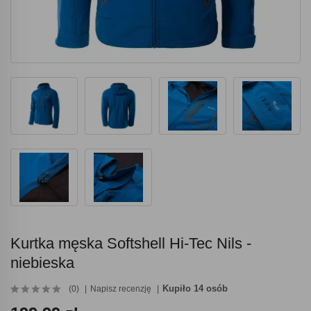
Kurtka męska Softshell Hi-Tec Nils -
niebieska
Kupiło 14 osób
(0)
Napisz recenzję