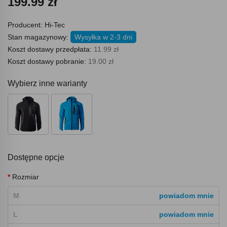
199.99 zł
Producent:
Hi-Tec
Stan magazynowy:
Wysyłka w 2-3 dni
Koszt dostawy przedpłata:
11.99 zł
Koszt dostawy pobranie:
19.00 zł
Wybierz inne warianty
Dostępne opcje
Rozmiar
M
powiadom mnie
L
powiadom mnie