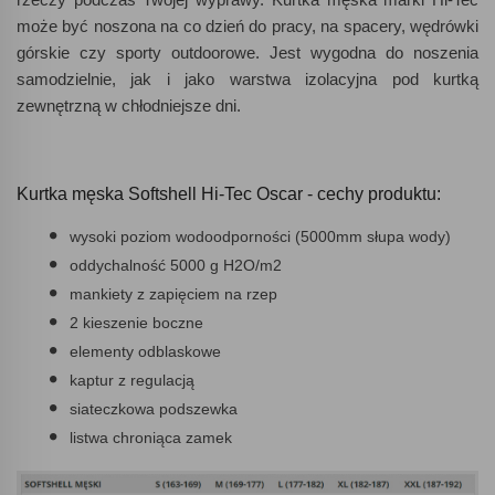
może być noszona na co dzień do pracy, na spacery, wędrówki
górskie czy sporty outdoorowe. Jest wygodna do noszenia
samodzielnie, jak i jako warstwa izolacyjna pod kurtką
zewnętrzną w chłodniejsze dni.
Kurtka męska Softshell Hi-Tec Oscar - cechy produktu:
wysoki poziom wodoodporności (5000mm słupa wody)
oddychalność 5000 g H2O/m2
mankiety z zapięciem na rzep
2 kieszenie boczne
elementy odblaskowe
kaptur z regulacją
siateczkowa podszewka
listwa chroniąca zamek