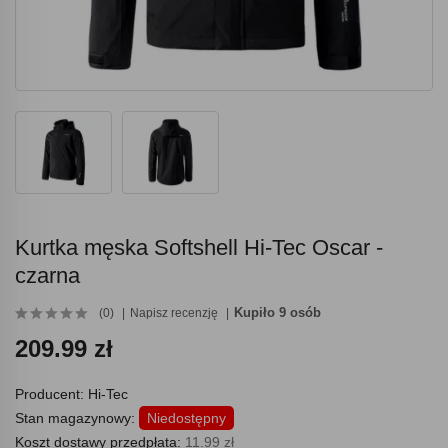
Kurtka męska Softshell Hi-Tec Oscar -
czarna
Kupiło 9 osób
(0)
Napisz recenzję
209.99 zł
Producent:
Hi-Tec
Stan magazynowy:
Niedostępny
Koszt dostawy przedpłata:
11.99 zł