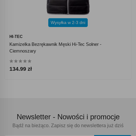
Wysyłka w 2-3 dni
HI-TEC
Kamizelka Bezrękawnik Męski Hi-Tec Solner -
Ciemnoszary
134.99 zł
Newsletter -
Nowości i promocje
Bądź na bieżąco. Zapisz się do newslettera już dziś