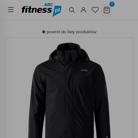
0
powrót do listy produktów