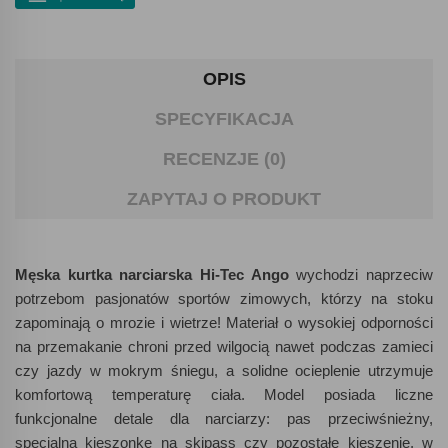
OPIS
SPECYFIKACJA
RECENZJE (0)
ZAPYTAJ O PRODUKT
Męska kurtka narciarska Hi-Tec Ango
wychodzi naprzeciw
potrzebom pasjonatów sportów zimowych, którzy na stoku
zapominają o mrozie i wietrze! Materiał o wysokiej odporności
na przemakanie chroni przed wilgocią nawet podczas zamieci
czy jazdy w mokrym śniegu, a solidne ocieplenie utrzymuje
komfortową temperaturę ciała. Model posiada liczne
funkcjonalne detale dla narciarzy: pas przeciwśnieżny,
specjalną kieszonkę na skipass czy pozostałe kieszenie, w