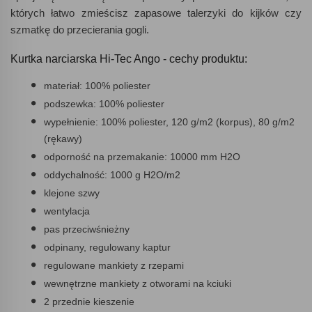
których łatwo zmieścisz zapasowe talerzyki do kijków czy
szmatkę do przecierania gogli.
Kurtka narciarska Hi-Tec Ango - cechy produktu:
materiał: 100% poliester
podszewka: 100% poliester
wypełnienie: 100% poliester, 120 g/m2 (korpus), 80 g/m2
(rękawy)
odporność na przemakanie: 10000 mm H2O
oddychalność: 1000 g H2O/m2
klejone szwy
wentylacja
pas przeciwśnieżny
odpinany, regulowany kaptur
regulowane mankiety z rzepami
wewnętrzne mankiety z otworami na kciuki
2 przednie kieszenie