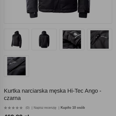
Kurtka narciarska męska Hi-Tec Ango -
czarna
Kupiło 10 osób
(0)
Napisz recenzję