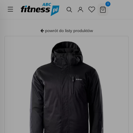
0
powrót do listy produktów