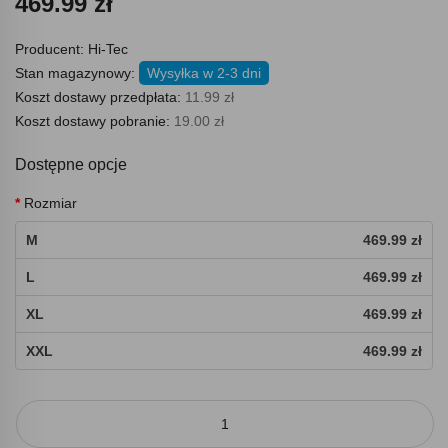
469.99 zł
Producent:
Hi-Tec
Stan magazynowy:
Wysyłka w 2-3 dni
Koszt dostawy przedpłata:
11.99 zł
Koszt dostawy pobranie:
19.00 zł
Dostępne opcje
Rozmiar
M
469.99 zł
L
469.99 zł
XL
469.99 zł
XXL
469.99 zł