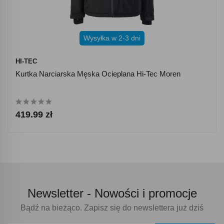
Wysyłka w 2-3 dni
HI-TEC
Kurtka Narciarska Męska Ocieplana Hi-Tec Moren
419.99 zł
Newsletter -
Nowości i promocje
Bądź na bieżąco. Zapisz się do newslettera już dziś