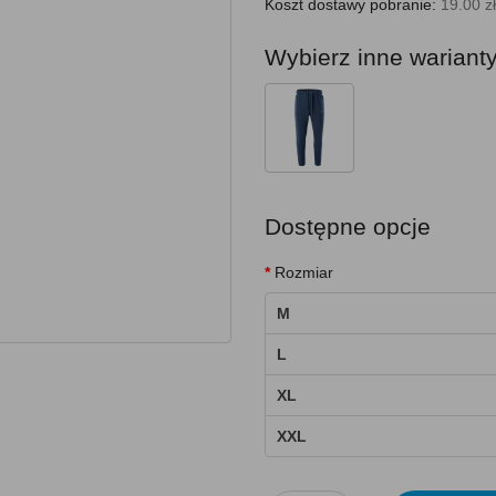
Koszt dostawy pobranie:
19.00 zł
Wybierz inne wariant
Dostępne opcje
Rozmiar
M
L
XL
XXL