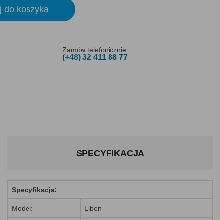
j do koszyka
Zamów telefonicznie
(+48) 32 411 88 77
SPECYFIKACJA
Specyfikacja:
Model:
Liben