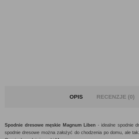
OPIS
RECENZJE (0)
Spodnie dresowe męskie Magnum Liben
- idealne spodnie d
spodnie dresowe można założyć do chodzenia po domu, ale takż