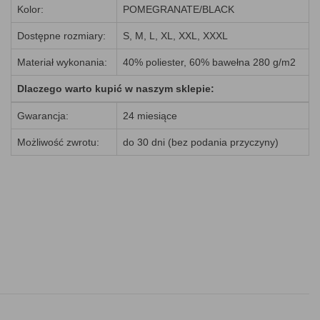
Kolor:
POMEGRANATE/BLACK
Dostępne rozmiary:
S, M, L, XL, XXL, XXXL
Materiał wykonania:
40% poliester, 60% bawełna 280 g/m2
Dlaczego warto kupić w naszym sklepie:
Gwarancja:
24 miesiące
Możliwość zwrotu:
do 30 dni (bez podania przyczyny)