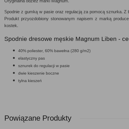
Oryginalna odzież marki Magnum.
Spodnie z gumką w pasie oraz regulacją za pomocą sznurka. Z bo
Produkt przyozdobiony stonowanym napisem z marką produce
kostek.
Spodnie dresowe męskie Magnum Liben - ce
40% poliester, 60% bawełna (280 g/m2)
elastyczny pas
sznurek do regulacji w pasie
dwie kieszenie boczne
tylna kieszeń
Powiązane Produkty