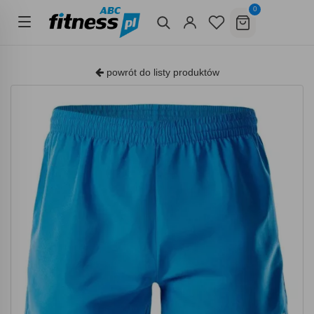
0
powrót do listy produktów