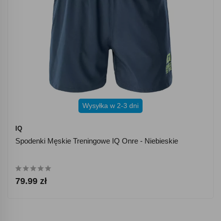
Wysyłka w 2-3 dni
IQ
Spodenki Męskie Treningowe IQ Onre - Niebieskie
79.99 zł