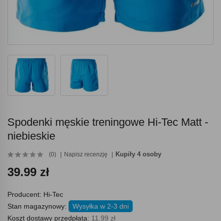
Spodenki męskie treningowe Hi-Tec Matt -
niebieskie
Kupiły 4 osoby
(0)
Napisz recenzję
39.99 zł
Producent:
Hi-Tec
Stan magazynowy:
Wysyłka w 2-3 dni
Koszt dostawy przedpłata:
11.99 zł