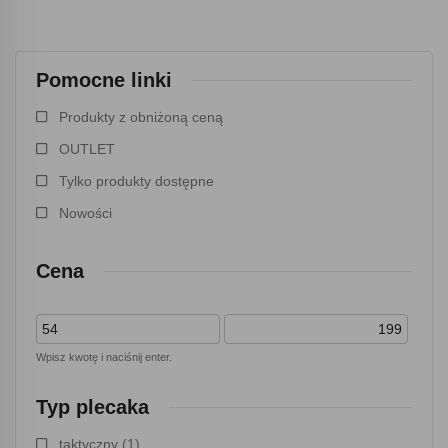
Pomocne linki
Produkty z obniżoną ceną
OUTLET
Tylko produkty dostępne
Nowości
Cena
Wpisz kwotę i naciśnij enter.
Typ plecaka
taktyczny
(1)