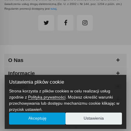
świadczeniu usług drogą elektroniczną (Dz. U. z 2002 r. Nr 144, poz. 1204 z późn. zm.)
Regulamin promocji dostępny jest
tutaj
.
O Nas
Informacje
Ustawienia plików cookie
Kontakt
Strona korzysta z plików cookies w celu realizacji usług
zgodnie z
Polityką prywatności
. Możesz określić warunki
Odbiory Osobiste
przechowywania lub dostępu mechanizmu cookie klikając w
przycisk ustawień.
Akceptuję
Ustawienia
ABCfitness - Siłownia I Sprzęt Fitness © 2026