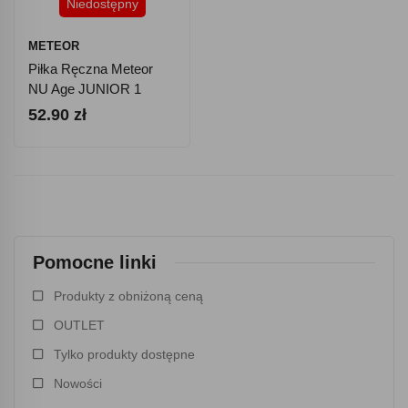
Niedostępny
METEOR
Piłka Ręczna Meteor
NU Age JUNIOR 1
Pomarańczowa 04065
52.90 zł
Pomocne linki
Produkty z obniżoną ceną
OUTLET
Tylko produkty dostępne
Nowości