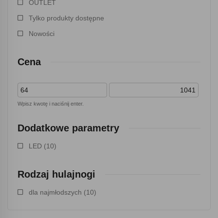
OUTLET
Tylko produkty dostępne
Nowości
Cena
Wpisz kwotę i naciśnij enter.
Dodatkowe parametry
LED
(10)
Rodzaj hulajnogi
dla najmłodszych
(10)