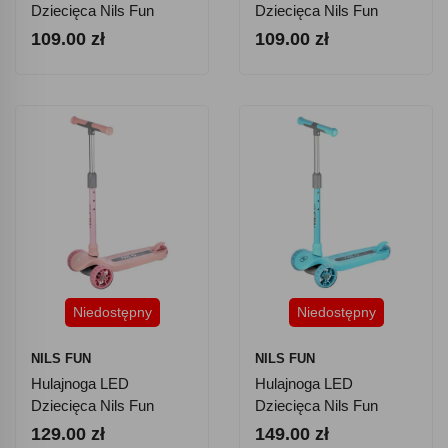
Dziecięca Nils Fun
Dziecięca Nils Fun
HLB001 - Różowa
HLB001 - Turkusowa
109.00 zł
109.00 zł
Niedostępny
Niedostępny
NILS FUN
NILS FUN
Hulajnoga LED
Hulajnoga LED
Dziecięca Nils Fun
Dziecięca Nils Fun
HLB09 - Różowa
HLB09 - Turkusowa
129.00 zł
149.00 zł