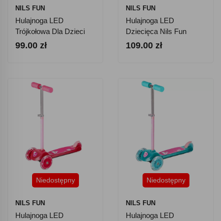
NILS FUN
NILS FUN
Hulajnoga LED
Hulajnoga LED
Trójkołowa Dla Dzieci
Dziecięca Nils Fun
Nils Fun HLB05 -
HLB001 - Niebieska
99.00 zł
109.00 zł
Niebieska
Niedostępny
Niedostępny
NILS FUN
NILS FUN
Hulajnoga LED
Hulajnoga LED