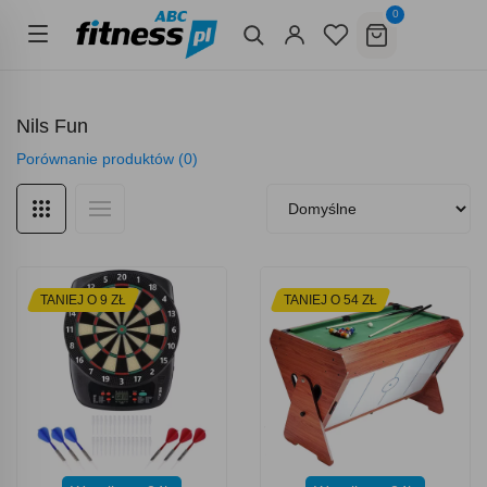
0
Nils Fun
Porównanie produktów (0)
TANIEJ O 9 ZŁ
TANIEJ O 54 ZŁ