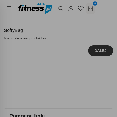
0
SoftyBag
Nie znaleziono produktów.
DALEJ
Pomocne linki