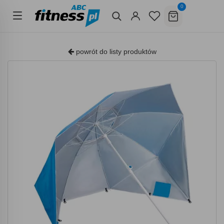
0
powrót do listy produktów