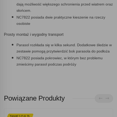
dają możliwość większego schronienia przed wiatrem oraz
słońcem.
NC7822 posiada dwie praktyczne kieszenie na rzeczy
osobiste
Prosty montaż i wygodny transport
Parasol rozkłada się w kilka sekund. Dodatkowe śledzie w
zestawie pomogą przytwierdzić bok parasola do podłoża
NC7822 posiada pokrowiec, w którym bez problemu
zmieścimy parasol podczas podróży
Powiązane Produkty
TANIEJ O 8 ZŁ