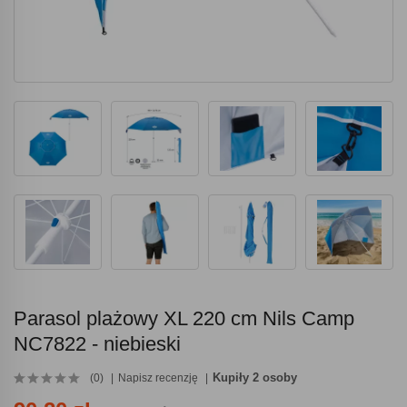
Parasol plażowy XL 220 cm Nils Camp
NC7822 - niebieski
Kupiły 2 osoby
(0)
Napisz recenzję