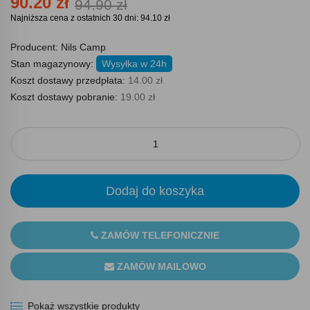
90.20 zł
94.90 zł
Najniższa cena z ostatnich 30 dni: 94.10 zł
Producent:
Nils Camp
Stan magazynowy:
Wysyłka w 24h
Koszt dostawy przedpłata:
14.00 zł
Koszt dostawy pobranie:
19.00 zł
Dodaj do koszyka
ZAMÓW TELEFONICZNIE
ZAMÓW MAILOWO
Pokaż wszystkie produkty