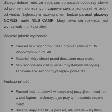
dlatego dobrze mieć ze sobą coś co pozwoli odpocząć chwile
od promieni słonecznych, zapewni cień, a jednocześnie osłoni
od wiatru. Najlepszym rozwiązaniem będzie
parasol plażowy
NC7822 marki NILS CAMP
, który łatwo się rozkłada, jest
wytrzymały i funkcjonalny.
Wysoka jakość wykonania
Parasol NC7822 chroni przed promieniowaniem UV.
Współczynnik: SPF 40+
Materiał, który chroni przed deszczem oraz wiatrem
NC7822 posiada osiem paneli z systemem wentylacji
zapewniające swobodny przepływ powietrza
Funkcjonalność
Parasol można ustawić w klasycznej pozycji pionowej, lub
w pod kątem – wykorzystując przy tym ułożeniu boczne
klapy
Boczne klapy stabilizują parasol, ale przede wszystkim