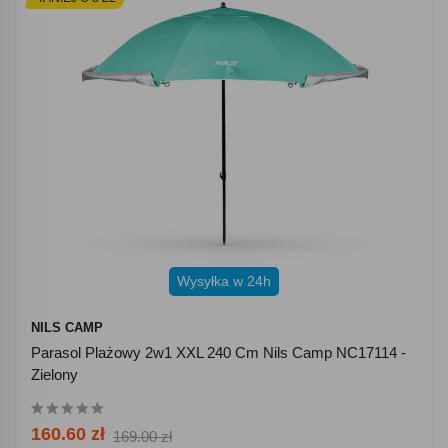
Wysyłka w 24h
NILS CAMP
Parasol Plażowy 2w1 XXL 240 Cm Nils Camp NC17114 -
Zielony
160.60 zł
169.00 zł