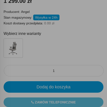
1 299.00 zł
Producent:
Angel
Stan magazynowy:
Wysyłka w 24h
Koszt dostawy przedpłata:
0.00 zł
Wybierz inne warianty
Dodaj do koszyka
ZAMÓW TELEFONICZNIE