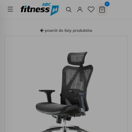
0
powrót do listy produktów