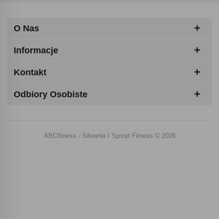
O Nas
Informacje
Kontakt
Odbiory Osobiste
ABCfitness - Siłownia I Sprzęt Fitness © 2026