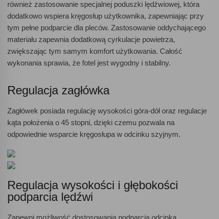
również zastosowanie specjalnej poduszki lędźwiowej, która
dodatkowo wspiera kręgosłup użytkownika, zapewniając przy
tym pełne podparcie dla pleców. Zastosowanie oddychającego
materiału zapewnia dodatkową cyrkulacje powietrza,
zwiększając tym samym komfort użytkowania. Całość
wykonania sprawia, że fotel jest wygodny i stabilny.
Regulacja zagłówka
Zagłówek posiada regulację wysokości góra-dół oraz regulacje
kąta położenia o 45 stopni, dzięki czemu pozwala na
odpowiednie wsparcie kręgosłupa w odcinku szyjnym.
Regulacja wysokości i głębokości
podparcia lędźwi
Zapewni możliwość dostosowania podparcia odcinka