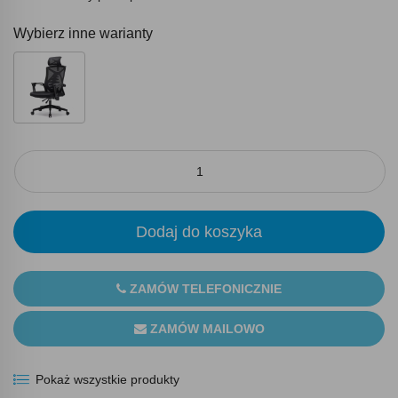
Wybierz inne warianty
Dodaj do koszyka
ZAMÓW TELEFONICZNIE
ZAMÓW MAILOWO
Pokaż wszystkie produkty