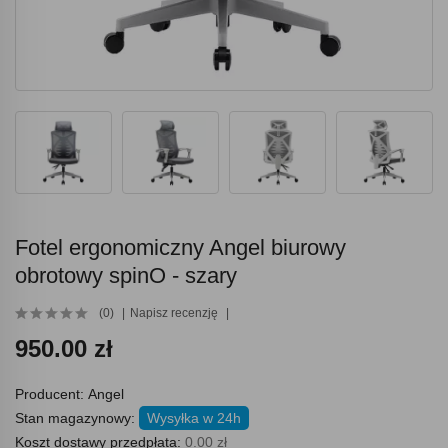
Fotel ergonomiczny Angel biurowy
obrotowy spinO - szary
(0)
Napisz recenzję
950.00 zł
Producent:
Angel
Stan magazynowy:
Wysyłka w 24h
Koszt dostawy przedpłata:
0.00 zł