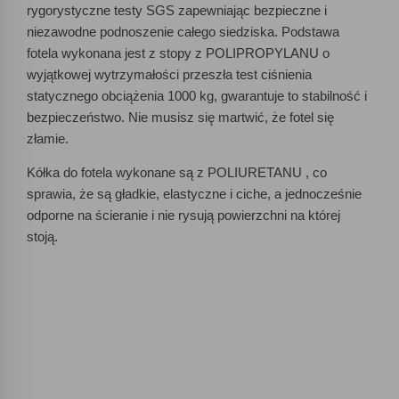
rygorystyczne testy SGS zapewniając bezpieczne i
niezawodne podnoszenie całego siedziska. Podstawa
fotela wykonana jest z stopy z POLIPROPYLANU o
wyjątkowej wytrzymałości przeszła test ciśnienia
statycznego obciążenia 1000 kg, gwarantuje to stabilność i
bezpieczeństwo. Nie musisz się martwić, że fotel się
złamie.
Kółka do fotela wykonane są z POLIURETANU , co
sprawia, że są gładkie, elastyczne i ciche, a jednocześnie
odporne na ścieranie i nie rysują powierzchni na której
stoją.