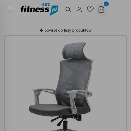
0
powrót do listy produktów