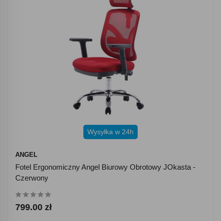
Wysyłka w 24h
ANGEL
Fotel Ergonomiczny Angel Biurowy Obrotowy JOkasta -
Czerwony
799.00 zł