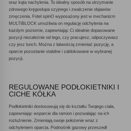
oraz kąta nachylenia. To idealny sposób na utrzymanie
zdrowego kręgosłupa szyjnego i zwalczenie objawów
zmęczenia. Fotel spinO wyposażony jest w mechanizm
MULTIBLOCK umożliwia on regulację odchylenia na
każdym poziomie, zapewniając Ci idealnie dopasowane
pozycji niezależnie od tego, czy pracujesz, odpoczywasz
czy jesz lunch. Można z łatwością zmieniać pozycję, a
oparcie pozostanie stabilne i zablokowane w wybranej
pozycji.
REGULOWANE PODŁOKIETNIKI I
CICHE KÓŁKA
Podłokietniki dostosowują się do kształtu Twojego ciała,
zapewniając wsparcie dla ramion i pozwalając na ich
rozluźnienie. Zmieniają swoje położenie wraz z
odchyleniem oparcia. Podnośnik gazowy przeszedł