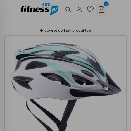
0
powrót do listy produktów