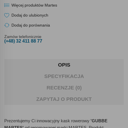
Więcej produktów Martes
Dodaj do ulubionych
Dodaj do porównania
Zamów telefonicznie
(+48) 32 411 88 77
OPIS
SPECYFIKACJA
RECENZJE (0)
ZAPYTAJ O PRODUKT
Prezentujemy Ci innowacyjny kask rowerowy
'GUBBE
MARTES'
od renomowanej marki MARTES. Produkt