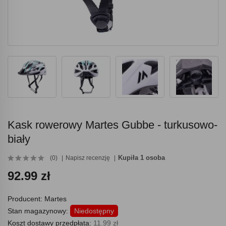
Kask rowerowy Martes Gubbe - turkusowo-
biały
Kupiła 1 osoba
(0)
Napisz recenzję
92.99 zł
Producent:
Martes
Stan magazynowy:
Niedostępny
Koszt dostawy przedpłata:
11.99 zł