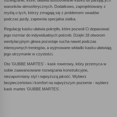
rozwiązanie, które; ułatwia dostosowanie kasku do panujących
warunków atmosferycznych. Dodatkowo, zaprojektowany z
myślą o tych, którzy zmagają się z problemem owadów
podczas jazdy, zapewnia specjalna siatka.
Regulację kasku ułatwia pokrętło, które pozwoli Ci dopasować
jego rozmiar do indywidualnych potrzeb. Dzięki 18 otworom
wentylacyjnym głowa pozostaje sucha nawet podczas
intensywnych treningów, a wyjmowane wkładki kasku ułatwiają
jego utrzymanie w czystości.
Oto 'GUBBE MARTES' - kask rowerowy, który przemyca w
sobie zaawansowane rozwiązania konstrukcyjne,
niezapomniany styl i najwyższą jakość. Wybierz
bezpieczeństwo i komfort na najwyższym poziomie - wybierz
kask martes 'GUBBE MARTES'.