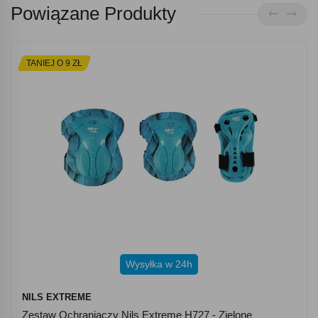
Powiązane Produkty
TANIEJ O 9 ZŁ
Wysyłka w 24h
NILS EXTREME
Zestaw Ochraniaczy Nils Extreme H727 - Zielone