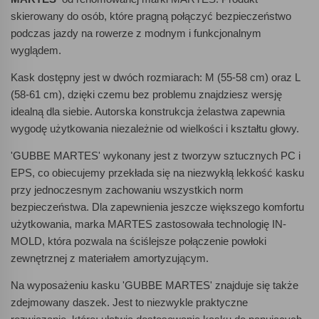
skierowany do osób, które pragną połączyć bezpieczeństwo
podczas jazdy na rowerze z modnym i funkcjonalnym
wyglądem.
Kask dostępny jest w dwóch rozmiarach: M (55-58 cm) oraz L
(58-61 cm), dzięki czemu bez problemu znajdziesz wersję
idealną dla siebie. Autorska konstrukcja żelastwa zapewnia
wygodę użytkowania niezależnie od wielkości i kształtu głowy.
'GUBBE MARTES' wykonany jest z tworzyw sztucznych PC i
EPS, co obiecujemy przekłada się na niezwykłą lekkość kasku
przy jednoczesnym zachowaniu wszystkich norm
bezpieczeństwa. Dla zapewnienia jeszcze większego komfortu
użytkowania, marka MARTES zastosowała technologię IN-
MOLD, która pozwala na ściślejsze połączenie powłoki
zewnętrznej z materiałem amortyzującym.
Na wyposażeniu kasku 'GUBBE MARTES' znajduje się także
zdejmowany daszek. Jest to niezwykle praktyczne