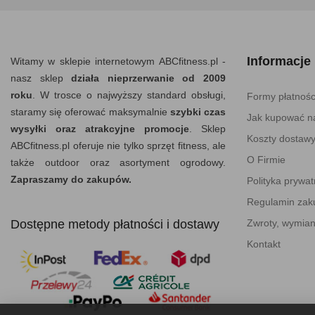
Informacje
Witamy w sklepie internetowym ABCfitness.pl -
nasz sklep
działa nieprzerwanie od 2009
roku
. W trosce o najwyższy standard obsługi,
Formy płatnośc
staramy się oferować maksymalnie
szybki czas
Jak kupować na
wysyłki oraz atrakcyjne promocje
. Sklep
Koszty dostaw
ABCfitness.pl oferuje nie tylko sprzęt fitness, ale
O Firmie
także outdoor oraz asortyment ogrodowy.
Zapraszamy do zakupów.
Polityka prywat
Regulamin za
Dostępne metody płatności i dostawy
Zwroty, wymian
Kontakt