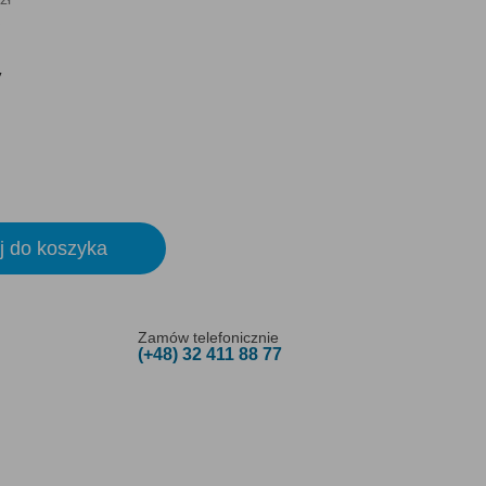
y
j do koszyka
Zamów telefonicznie
(+48) 32 411 88 77