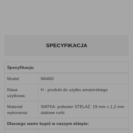
SPECYFIKACJA
Specyfikacja:
Model:
NN400
Klasa
H - produkt do użytku amatorskiego
użytkowa:
Materiał
SIATKA: poliester STELAŻ: 19 mm x 1,2 mm
wykonania:
stalowe rurki
Dlaczego warto kupić w naszym sklepie: