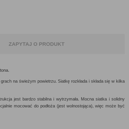
ZAPYTAJ O PRODUKT
tona.
rach na świeżym powietrzu. Siatkę rozkłada i składa się w kilka
ukcja jest bardzo stabilna i wytrzymała. Mocna siatka i solidny
ecjalnie mocować do podłoża (jest wolnostojąca), więc może być