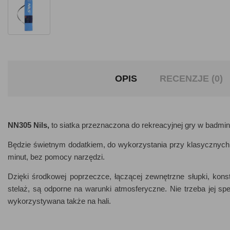
OPIS
RECENZJE (0)
NN305 Nils,
to siatka przeznaczona do rekreacyjnej gry w badmin
Będzie świetnym dodatkiem, do wykorzystania przy klasycznych g
minut, bez pomocy narzędzi.
Dzięki środkowej poprzeczce, łączącej zewnętrzne słupki, konstr
stelaż, są odporne na warunki atmosferyczne. Nie trzeba jej sp
wykorzystywana także na hali.