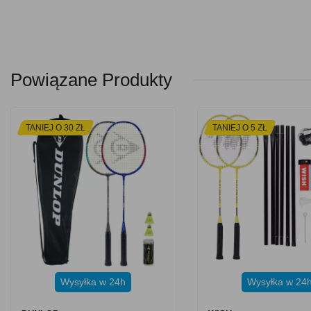
Powiązane Produkty
TANIEJ O 30 ZŁ
TANIEJ O 5 ZŁ
Wysyłka w 24h
Wysyłka w 24