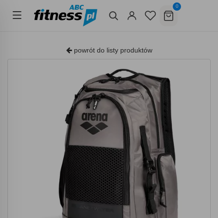
0
powrót do listy produktów