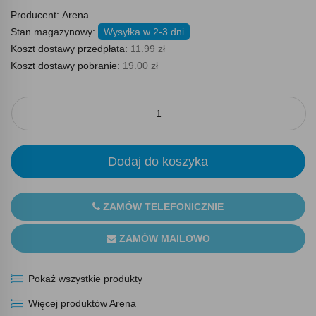
Producent:
Arena
Stan magazynowy:
Wysyłka w 2-3 dni
Koszt dostawy przedpłata:
11.99 zł
Koszt dostawy pobranie:
19.00 zł
Dodaj do koszyka
ZAMÓW TELEFONICZNIE
ZAMÓW MAILOWO
Pokaż wszystkie produkty
Więcej produktów Arena