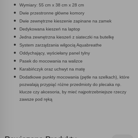
Wymiary: 55 cm x 38 cm x 28 cm
Dwie przestronne główne komory
Dwie zewnętrzne kieszenie zapinane na zamek
Dedykowana kieszeń na laptop
Jedna zewnętrzna kieszeń z siateczki na butelkę
System zarządzania wilgocią Aquabreathe
Oddychający, wyściełany panel tylny
Pasek do mocowania na walizce
Karabińczyk oraz uchwyt na matę
Dodatkowe punkty mocowania (pętle na szelkach), które
pozwalają przypiąć różne przedmioty do plecaka np.
klucze czy akcesoria, by mieć najpotrzebniejsze rzeczy
zawsze pod ręką