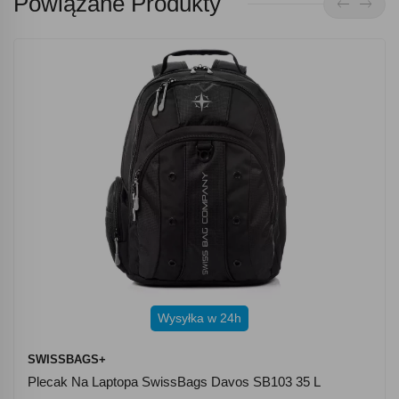
Powiązane Produkty
Wysyłka w 24h
SWISSBAGS+
Plecak Na Laptopa SwissBags Davos SB103 35 L