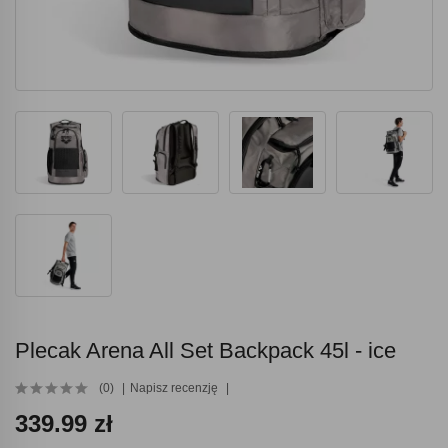
Plecak Arena All Set Backpack 45l - ice
(0)
Napisz recenzję
339.99 zł