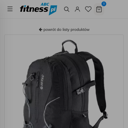
0
powrót do listy produktów