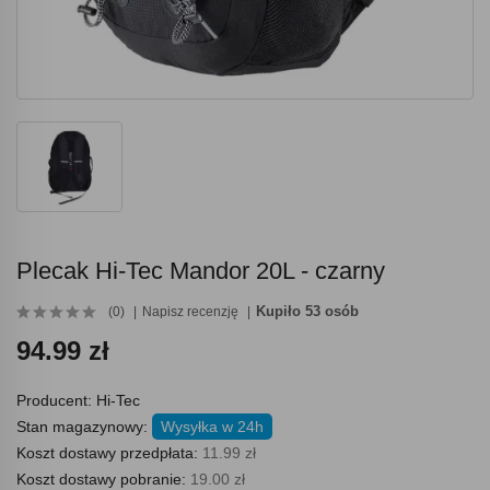
Plecak Hi-Tec Mandor 20L - czarny
Kupiło 53 osób
(0)
Napisz recenzję
94.99 zł
Producent:
Hi-Tec
Stan magazynowy:
Wysyłka w 24h
Koszt dostawy przedpłata:
11.99 zł
Koszt dostawy pobranie:
19.00 zł