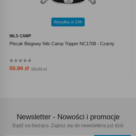
Wysyłka w 24h
NILS CAMP
Plecak Biegowy Nils Camp Tripper NC1708 - Czarny
55.99 zł
59.00 zł
Newsletter -
Nowości i promocje
Bądź na bieżąco. Zapisz się do newslettera już dziś