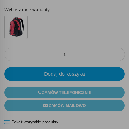
Wybierz inne warianty
Dodaj do koszyka
ZAMÓW TELEFONICZNIE
ZAMÓW MAILOWO
Pokaż wszystkie produkty