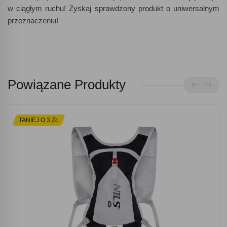
w ciągłym ruchu! Zyskaj sprawdzony produkt o uniwersalnym
przeznaczeniu!
Powiązane Produkty
TANIEJ O 3 ZŁ