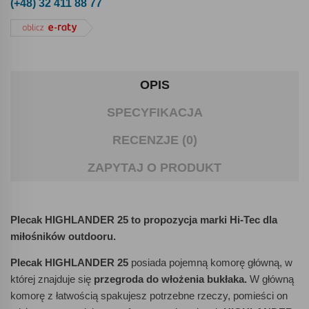
(+48) 32 411 88 77
OPIS
SPECYFIKACJA
RECENZJE (0)
ZAPYTAJ O PRODUKT
Plecak HIGHLANDER 25 to propozycja marki Hi-Tec dla
miłośników outdooru.
Plecak HIGHLANDER 25
posiada pojemną komorę główną, w
której znajduje się
przegroda do włożenia bukłaka.
W główną
komorę z łatwością spakujesz potrzebne rzeczy, pomieści on