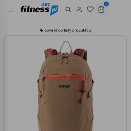
0
powrót do listy produktów