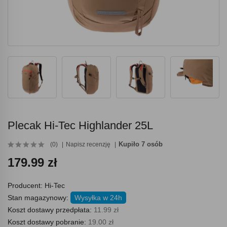
Plecak Hi-Tec Highlander 25L
Kupiło 7 osób
(0)
Napisz recenzję
179.99 zł
Producent:
Hi-Tec
Stan magazynowy:
Wysyłka w 24h
Koszt dostawy przedpłata:
11.99 zł
Koszt dostawy pobranie:
19.00 zł