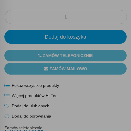
Dodaj do koszyka
ZAMÓW TELEFONICZNIE
ZAMÓW MAILOWO
Pokaż wszystkie produkty
Więcej produktów Hi-Tec
Dodaj do ulubionych
Dodaj do porównania
Zamów telefonicznie