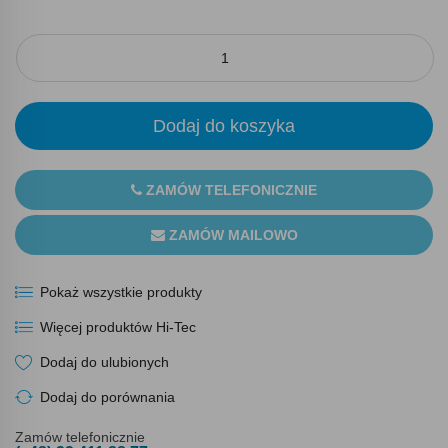
Dodaj do koszyka
ZAMÓW TELEFONICZNIE
ZAMÓW MAILOWO
Pokaż wszystkie produkty
Więcej produktów Hi-Tec
Dodaj do ulubionych
Dodaj do porównania
Zamów telefonicznie