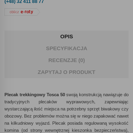
(+48) 32 411 88 77
OPIS
SPECYFIKACJA
RECENZJE (0)
ZAPYTAJ O PRODUKT
Plecak trekkingowy Tosca 50
swoją konstrukcją nawiązuje do
tradycyjnych plecaków wyprawowych, zapewniając
wystarczającą ilość miejsca na potrzebny sprzęt biwakowy czy
obozowy. Bez problemów można się w niego zapakować nawet
na kilkudniowy wyjazd. Plecak posiada regulowaną wysokość
komina (od strony wewnętrznej kieszonka bezpieczeństwa),