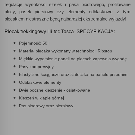
regulację wysokości szelek i pasa biodrowego, profilowane
plecy, pasek piersiowy czy elementy odblaskowe. Z tym
plecakiem niestraszne będą najbardziej ekstremalne wyjazdy!
Plecak trekkingowy Hi-tec Tosca- SPECYFIKACJA:
Pojemność: 50 l
Materiał plecaka wykonany w technologii Ripstop
Miękkie wypełnienie paneli na plecach zapewnia wygodę
Pasy kompresyjny
Elastyczne ściągacze oraz siateczka na panelu przednim
Odblaskowe elementy
Dwie boczne kieszenie - osiatkowane
Kieszeń w klapie górnej
Pas biodrowy oraz piersiowy