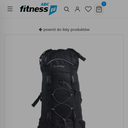
0
powrót do listy produktów