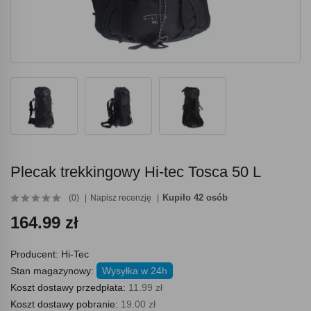
Plecak trekkingowy Hi-tec Tosca 50 L
Kupiło 42 osób
(0)
Napisz recenzję
164.99 zł
Producent:
Hi-Tec
Stan magazynowy:
Wysyłka w 24h
Koszt dostawy przedpłata:
11.99 zł
Koszt dostawy pobranie:
19.00 zł