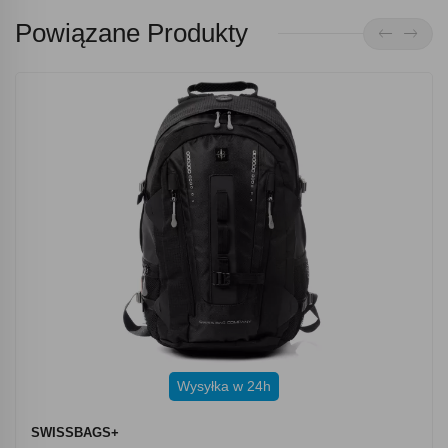
Powiązane Produkty
Wysyłka w 24h
SWISSBAGS+