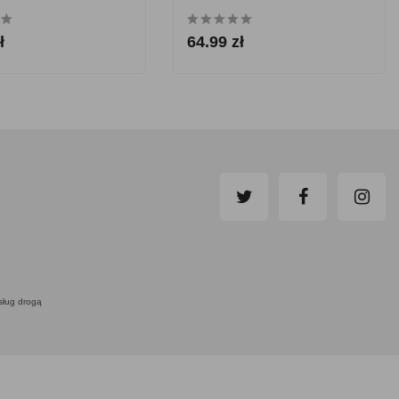
ł
64.99 zł
usług drogą