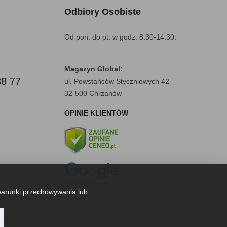
Odbiory Osobiste
Od pon. do pt. w godz. 8:30-14:30.
Magazyn Global:
88 77
ul. Powstańców Styczniowych 42
32-500 Chrzanów
OPINIE KLIENTÓW
warunki przechowywania lub