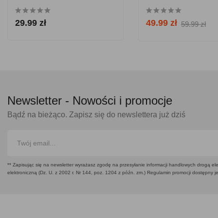
29.99 zł
49.99 zł
59.99 zł
Newsletter -
Nowości i promocje
Bądź na bieżąco. Zapisz się do newslettera już dziś
** Zapisując się na newsletter wyrażasz zgodę na przesyłanie informacji handlowych drogą ele
elektroniczną (Dz. U. z 2002 r. Nr 144, poz. 1204 z późn. zm.) Regulamin promocji dostępny j