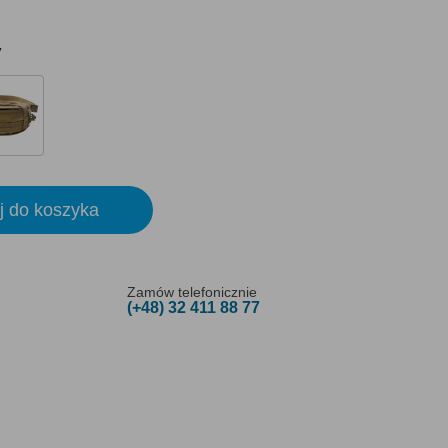
y
j do koszyka
Zamów telefonicznie
(+48) 32 411 88 77