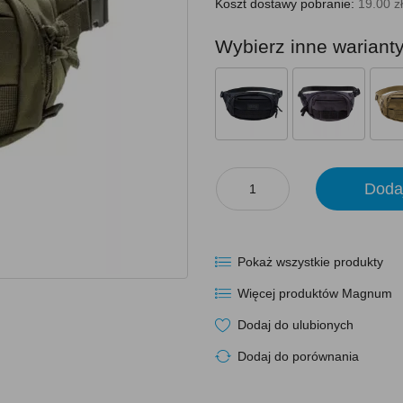
Koszt dostawy pobranie:
19.00 zł
Wybierz inne wariant
Doda
Pokaż wszystkie produkty
Więcej produktów Magnum
Dodaj do ulubionych
Dodaj do porównania