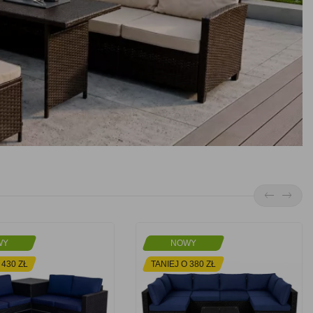
WY
NOWY
 430 ZŁ
TANIEJ O 380 ZŁ