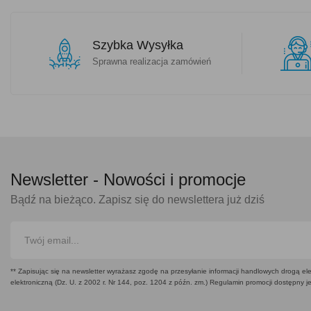
Szybka Wysyłka
Sprawna realizacja zamówień
Newsletter -
Nowości i promocje
Bądź na bieżąco. Zapisz się do newslettera już dziś
** Zapisując się na newsletter wyrażasz zgodę na przesyłanie informacji handlowych drogą ele
elektroniczną (Dz. U. z 2002 r. Nr 144, poz. 1204 z późn. zm.) Regulamin promocji dostępny j