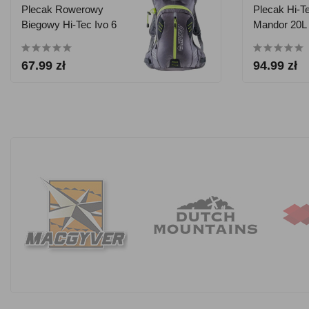
Plecak Rowerowy
Plecak Hi-T
Biegowy Hi-Tec Ivo 6
Mandor 20L 
L
67.99 zł
94.99 zł