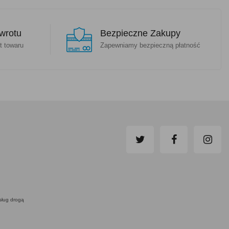
wrotu
Bezpieczne Zakupy
t towaru
Zapewniamy bezpieczną płatność
usług drogą