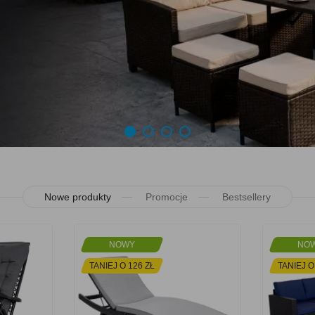
Nowe produkty
Promocje
Bestsellery
NOWY
NO
TANIEJ O 126 ZŁ
TANIEJ O