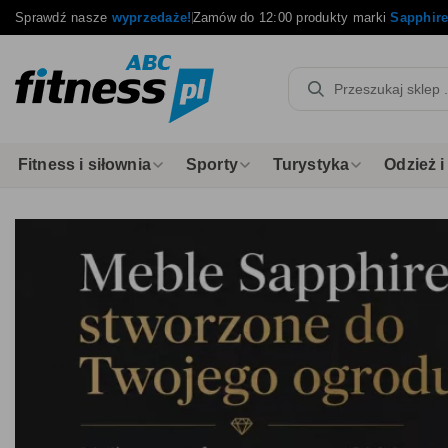
Sprawdź nasze
wyprzedaże!
Zamów do 12:00 produkty marki
Sapphir
Fitness i siłownia
Sporty
Turystyka
Odzież 