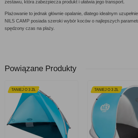
zestawu, która zabezpiecza produkt i ułatwia jego transport.
Plażowanie to jednak głównie opalanie, dlatego idealnym uzupełn
NILS CAMP posiada szeroki wybór koców o najlepszych parametra
spędzony czas na plaży.
Powiązane Produkty
TANIEJ O 3 ZŁ
TANIEJ O 3 ZŁ