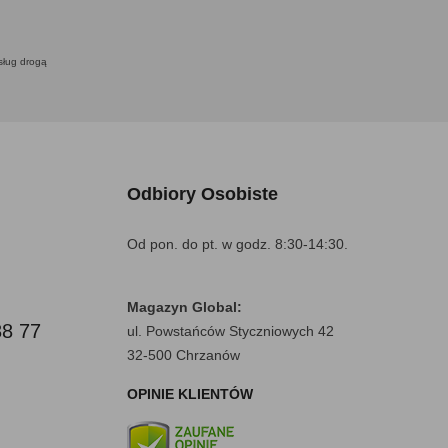
usług drogą
Odbiory Osobiste
Od pon. do pt. w godz. 8:30-14:30.
Magazyn Global:
88 77
ul. Powstańców Styczniowych 42
32-500 Chrzanów
OPINIE KLIENTÓW