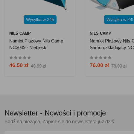
Wysyłka w 24h
Wysyłka w 24
NILS CAMP
NILS CAMP
Namiot Plażowy Nils Camp
Namiot Plażowy Nils
NC3039 - Niebieski
Samorozkładający NC
Niebiesko-Szary
46.50 zł
76.00 zł
49.99 zł
79.90 zł
Newsletter -
Nowości i promocje
Bądź na bieżąco. Zapisz się do newslettera już dziś