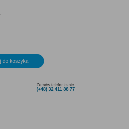
y
j do koszyka
Zamów telefonicznie
(+48) 32 411 88 77