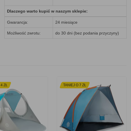
Dlaczego warto kupić w naszym sklepie:
Gwarancja:
24 miesiące
Możliwość zwrotu:
do 30 dni (bez podania przyczyny)
 4 ZŁ
TANIEJ O 7 ZŁ