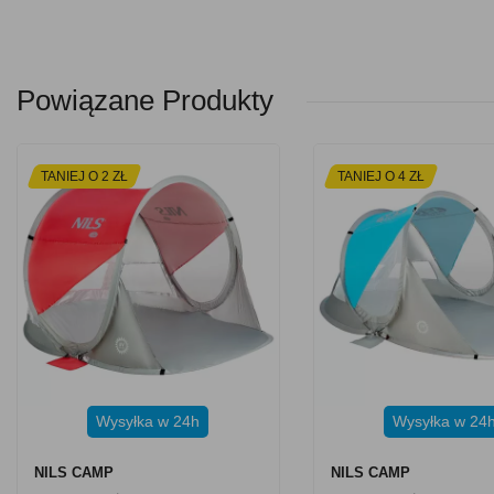
Powiązane Produkty
TANIEJ O 2 ZŁ
TANIEJ O 4 ZŁ
Wysyłka w 24h
Wysyłka w 24
NILS CAMP
NILS CAMP