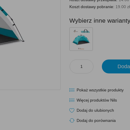
Koszt dostawy pobranie:
19.00 zł
Wybierz inne wariant
Doda
Pokaż wszystkie produkty
Więcej produktów Nils
Dodaj do ulubionych
Dodaj do porównania