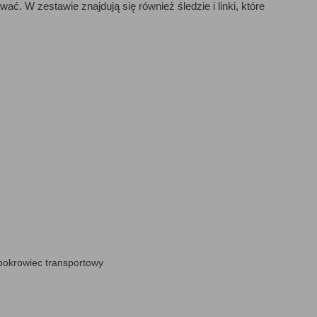
. W zestawie znajdują się również śledzie i linki, które
 pokrowiec transportowy