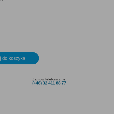
y
j do koszyka
Zamów telefonicznie
(+48) 32 411 88 77