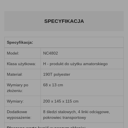
SPECYFIKACJA
Specyfikacja:
Model:
NC4802
Klasa użytkowa:
H - produkt do użytku amatorskiego
Materiał:
190T polyester
Wymiary po
68 x 13 cm
złożeniu:
Wymiary:
200 x 145 x 115 cm
Dodatkowe
8 śledzi stalowych, 4 linki odciągowe,
wyposażenie:
pokrowiec transportowy