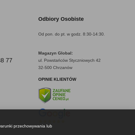
Odbiory Osobiste
Od pon. do pt. w godz. 8:30-14:30.
Magazyn Global:
88 77
ul. Powstańców Styczniowych 42
32-500 Chrzanów
OPINIE KLIENTÓW
warunki przechowywania lub