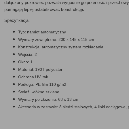
dołączony pokrowiec pozwala wygodnie go przenosić i przechowywać
pomagają lepiej ustabilizować konstrukcję.
Specyfikacja:
Typ: namiot automatyczny
Wymiary zewnętrzne: 200 x 145 x 115 cm
Konstrukcja: automatyczny system rozkładania
Wejścia: 2
Okno: 1
Materiał: 190T polyester
Ochrona UV: tak
Podłoga: PE film 110 g/m2
Stelaż: włókno szklane
Wymiary po złożeniu: 68 x 13 cm
Akcesoria w zestawie: 8 śledzi stalowych, 4 linki odciągowe,