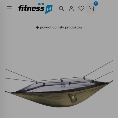
0
powrót do listy produktów