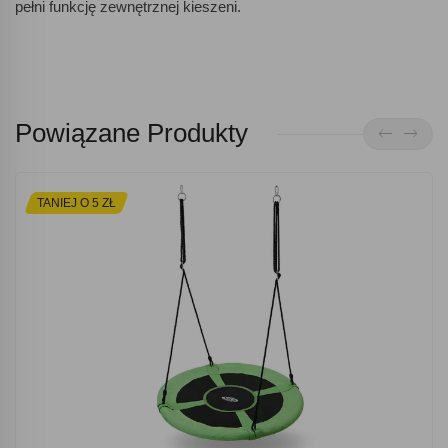
pełni funkcję zewnętrznej kieszeni.
Powiązane Produkty
TANIEJ O 5 ZŁ