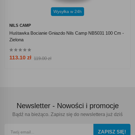
Wysyłka w 24h
NILS CAMP
Huśtawka Bocianie Gniazdo Nils Camp NB5031 100 Cm -
Zielona
113.10 zł
119.00 zł
Newsletter -
Nowości i promocje
Bądź na bieżąco. Zapisz się do newslettera już dziś
ZAPISZ SIĘ!