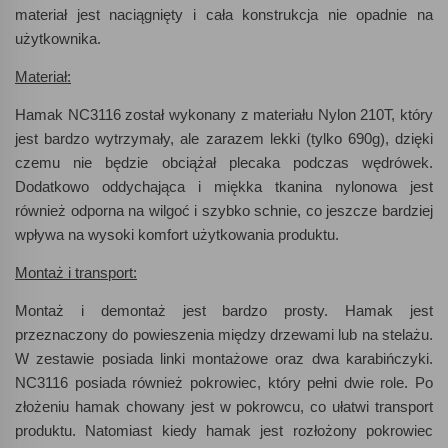
materiał jest naciągnięty i cała konstrukcja nie opadnie na
użytkownika.
Materiał:
Hamak NC3116 został wykonany z materiału Nylon 210T, który
jest bardzo wytrzymały, ale zarazem lekki (tylko 690g), dzięki
czemu nie będzie obciążał plecaka podczas wędrówek.
Dodatkowo oddychająca i miękka tkanina nylonowa jest
również odporna na wilgoć i szybko schnie, co jeszcze bardziej
wpływa na wysoki komfort użytkowania produktu.
Montaż i transport:
Montaż i demontaż jest bardzo prosty. Hamak jest
przeznaczony do powieszenia między drzewami lub na stelażu.
W zestawie posiada linki montażowe oraz dwa karabińczyki.
NC3116 posiada również pokrowiec, który pełni dwie role. Po
złożeniu hamak chowany jest w pokrowcu, co ułatwi transport
produktu. Natomiast kiedy hamak jest rozłożony pokrowiec