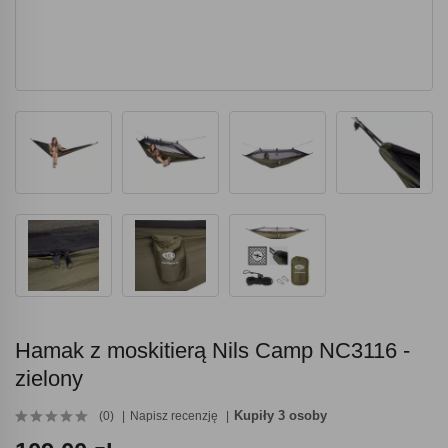
Hamak z moskitierą Nils Camp NC3116 -
zielony
Kupiły 3 osoby
(0)
Napisz recenzję