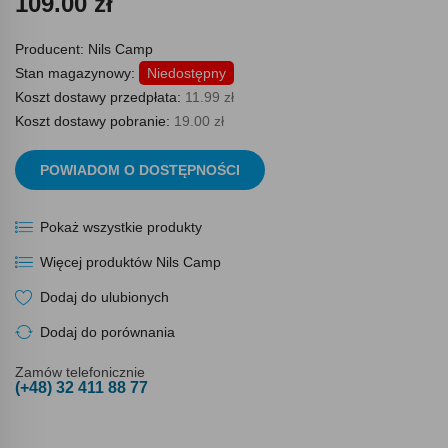
109.00 zł
Producent:
Nils Camp
Stan magazynowy:
Niedostępny
Koszt dostawy przedpłata:
11.99 zł
Koszt dostawy pobranie:
19.00 zł
POWIADOM O DOSTĘPNOŚCI
Pokaż wszystkie produkty
Więcej produktów Nils Camp
Dodaj do ulubionych
Dodaj do porównania
Zamów telefonicznie
(+48) 32 411 88 77