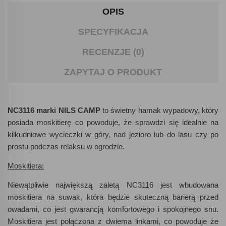
OPIS
SPECYFIKACJA
RECENZJE (0)
ZAPYTAJ O PRODUKT
NC3116 marki NILS CAMP
to świetny hamak wypadowy, który
posiada moskitierę co powoduje, że sprawdzi się idealnie na
kilkudniowe wycieczki w góry, nad jezioro lub do lasu czy po
prostu podczas relaksu w ogrodzie.
Moskitiera:
Niewątpliwie największą zaletą NC3116 jest wbudowana
moskitiera na suwak, która będzie skuteczną barierą przed
owadami, co jest gwarancją komfortowego i spokojnego snu.
Moskitiera jest połączona z dwiema linkami, co powoduje że