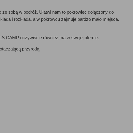
 ze sobą w podróż. Ułatwi nam to pokrowiec dołączony do
składa i rozkłada, a w pokrowcu zajmuje bardzo mało miejsca.
ILS CAMP oczywiście również ma w swojej ofercie.
 otaczającą przyrodą.