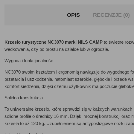
OPIS
RECENZJE (0)
Krzesło turystyczne NC3070 marki NILS CAMP
to świetne rozw
wędkowania, czy po prostu na działce lub w ogrodzie.
Wygoda i funkcjonalność
NC3070 swoim kształtem i ergonomią nawiązuje do wygodnego fot
przetarcia i uszkodzenia, natomiast szerokie, głębokie i przede 
komfort siedzenia, dzięki czemu użytkownik ma poczucie głębokie
Solidna konstrukcja
To uniwersalne krzesło, które sprawdzi się w każdych warunkach 
solidne profile o średnicy 16 mm. Dzięki mocnej konstrukcji oraz 
krzesła to aż 120 kg. Uzupełnieniem są antypoślizgowe nóżki zab