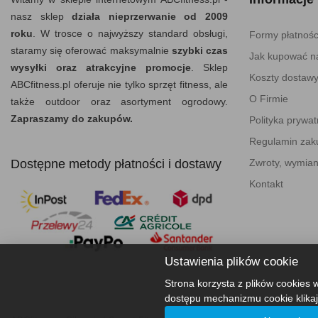
nasz sklep
działa nieprzerwanie od 2009
roku
. W trosce o najwyższy standard obsługi,
Formy płatnośc
staramy się oferować maksymalnie
szybki czas
Jak kupować na
wysyłki oraz atrakcyjne promocje
. Sklep
Koszty dostaw
ABCfitness.pl oferuje nie tylko sprzęt fitness, ale
O Firmie
także outdoor oraz asortyment ogrodowy.
Zapraszamy do zakupów.
Polityka prywat
Regulamin za
Dostępne metody płatności i dostawy
Zwroty, wymian
Kontakt
Ustawienia plików cookie
Strona korzysta z plików cookies w
dostępu mechanizmu cookie klikaj