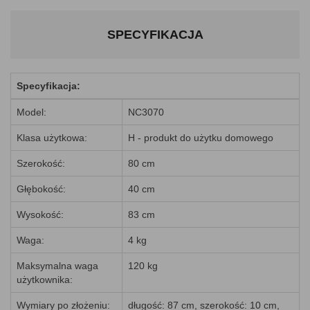
SPECYFIKACJA
Specyfikacja:
Model:
NC3070
Klasa użytkowa:
H - produkt do użytku domowego
Szerokość:
80 cm
Głębokość:
40 cm
Wysokość:
83 cm
Waga:
4 kg
Maksymalna waga
120 kg
użytkownika:
Wymiary po złożeniu:
długość: 87 cm, szerokość: 10 cm,