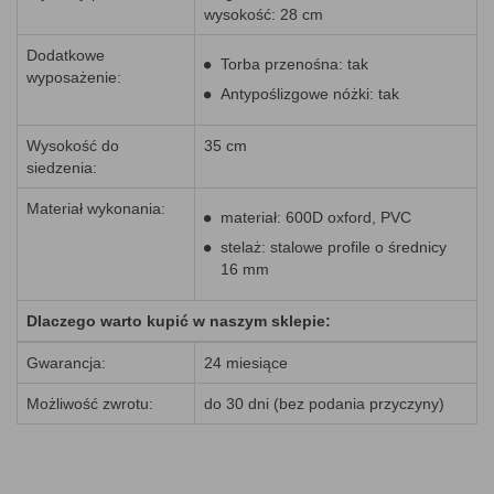
wysokość: 28 cm
Dodatkowe
Torba przenośna: tak
wyposażenie:
Antypoślizgowe nóżki: tak
Wysokość do
35 cm
siedzenia:
Materiał wykonania:
materiał: 600D oxford, PVC
stelaż: stalowe profile o średnicy
16 mm
Dlaczego warto kupić w naszym sklepie:
Gwarancja:
24 miesiące
Możliwość zwrotu:
do 30 dni (bez podania przyczyny)