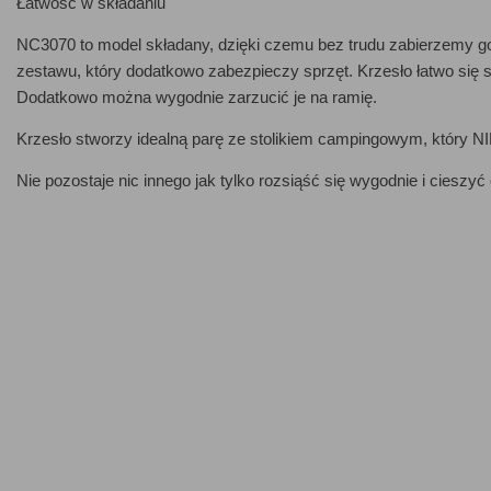
Łatwość w składaniu
NC3070 to model składany, dzięki czemu bez trudu zabierzemy go
zestawu, który dodatkowo zabezpieczy sprzęt. Krzesło łatwo się 
Dodatkowo można wygodnie zarzucić je na ramię.
Krzesło stworzy idealną parę ze stolikiem campingowym, który N
Nie pozostaje nic innego jak tylko rozsiąść się wygodnie i cieszyć