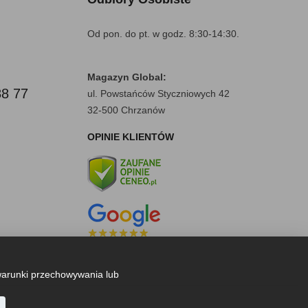
Od pon. do pt. w godz. 8:30-14:30.
Magazyn Global:
88 77
ul. Powstańców Styczniowych 42
32-500 Chrzanów
OPINIE KLIENTÓW
warunki przechowywania lub