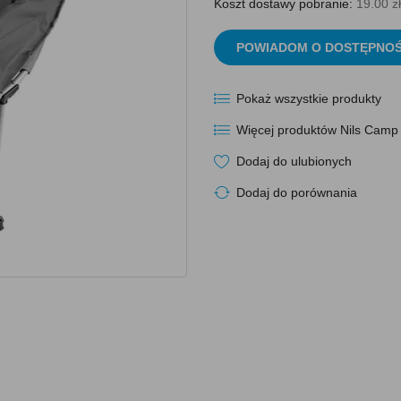
Koszt dostawy pobranie:
19.00 zł
POWIADOM O DOSTĘPNOŚ
Pokaż wszystkie produkty
Więcej produktów Nils Camp
Dodaj do ulubionych
Dodaj do porównania