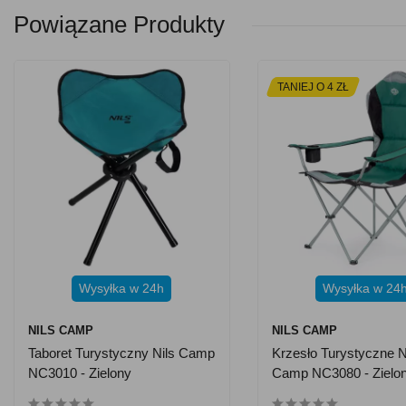
Powiązane Produkty
TANIEJ O 4 ZŁ
Wysyłka w 24h
Wysyłka w 24
NILS CAMP
NILS CAMP
Taboret Turystyczny Nils Camp
Krzesło Turystyczne N
NC3010 - Zielony
Camp NC3080 - Zielo