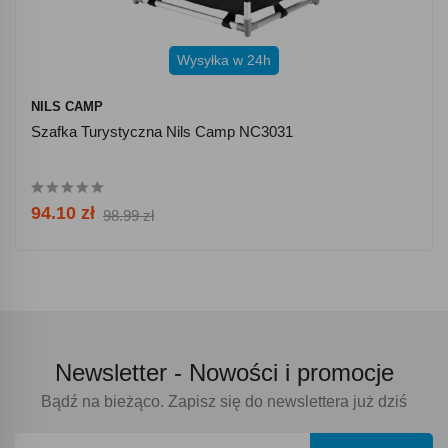
Wysyłka w 24h
NILS CAMP
Szafka Turystyczna Nils Camp NC3031
94.10 zł
98.99 zł
Newsletter -
Nowości i promocje
Bądź na bieżąco. Zapisz się do newslettera już dziś