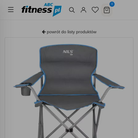
0
powrót do listy produktów