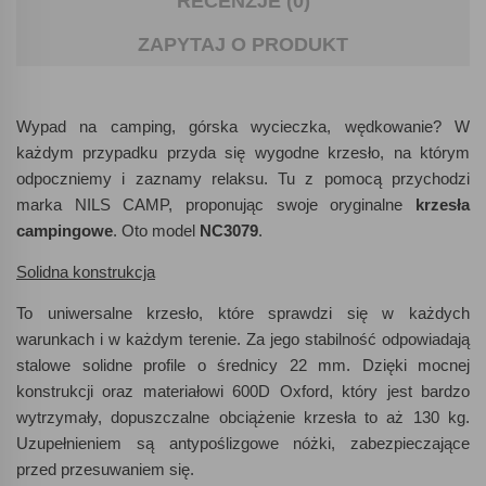
RECENZJE (0)
ZAPYTAJ O PRODUKT
Wypad na camping, górska wycieczka, wędkowanie? W
każdym przypadku przyda się wygodne krzesło, na którym
odpoczniemy i zaznamy relaksu. Tu z pomocą przychodzi
marka NILS CAMP, proponując swoje oryginalne
krzesła
campingowe
. Oto model
NC3079
.
Solidna konstrukcja
To uniwersalne krzesło, które sprawdzi się w każdych
warunkach i w każdym terenie. Za jego stabilność odpowiadają
stalowe solidne profile o średnicy 22 mm. Dzięki mocnej
konstrukcji oraz materiałowi 600D Oxford, który jest bardzo
wytrzymały, dopuszczalne obciążenie krzesła to aż 130 kg.
Uzupełnieniem są antypoślizgowe nóżki, zabezpieczające
przed przesuwaniem się.