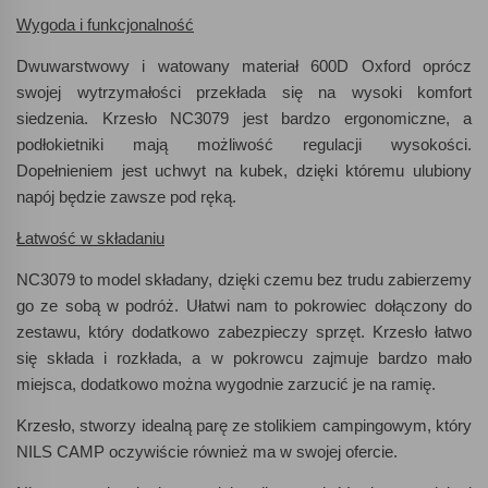
Wygoda i funkcjonalność
Dwuwarstwowy i watowany materiał 600D Oxford oprócz
swojej wytrzymałości przekłada się na wysoki komfort
siedzenia. Krzesło NC3079 jest bardzo ergonomiczne, a
podłokietniki mają możliwość regulacji wysokości.
Dopełnieniem jest uchwyt na kubek, dzięki któremu ulubiony
napój będzie zawsze pod ręką.
Łatwość w składaniu
NC3079 to model składany, dzięki czemu bez trudu zabierzemy
go ze sobą w podróż. Ułatwi nam to pokrowiec dołączony do
zestawu, który dodatkowo zabezpieczy sprzęt. Krzesło łatwo
się składa i rozkłada, a w pokrowcu zajmuje bardzo mało
miejsca, dodatkowo można wygodnie zarzucić je na ramię.
Krzesło, stworzy idealną parę ze stolikiem campingowym, który
NILS CAMP oczywiście również ma w swojej ofercie.