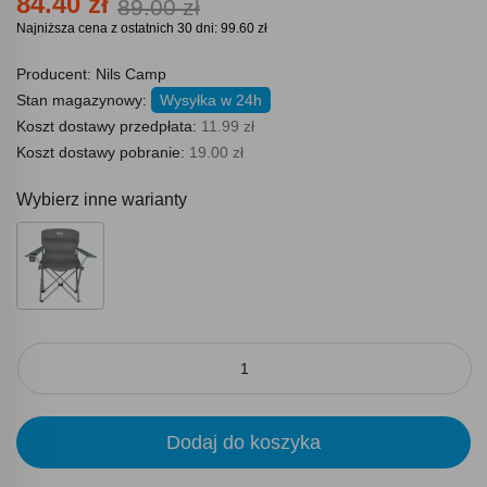
84.40 zł
89.00 zł
Najniższa cena z ostatnich 30 dni: 99.60 zł
Producent:
Nils Camp
Stan magazynowy:
Wysyłka w 24h
Koszt dostawy przedpłata:
11.99 zł
Koszt dostawy pobranie:
19.00 zł
Wybierz inne warianty
Dodaj do koszyka