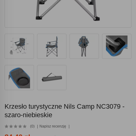
Krzesło turystyczne Nils Camp NC3079 -
szaro-niebieskie
(0)
Napisz recenzję