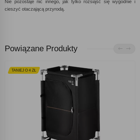
Nie pozostaje nic innego, jak tylko rozsiąść się wygodnie i
cieszyć otaczającą przyrodą.
Powiązane Produkty
TANIEJ O 4 ZŁ