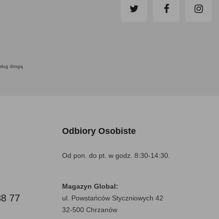
usług drogą
Odbiory Osobiste
Od pon. do pt. w godz. 8:30-14:30.
Magazyn Global:
88 77
ul. Powstańców Styczniowych 42
32-500 Chrzanów