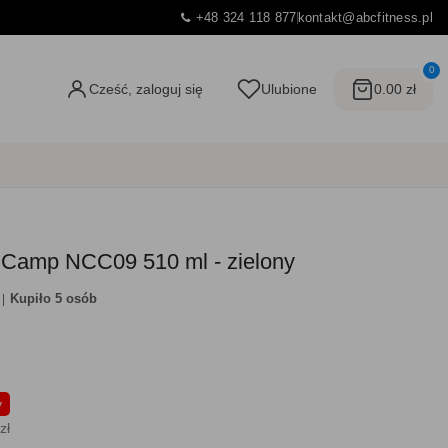
+48 324 118 877
kontakt@abcfitness.pl
0
Cześć, zaloguj się
Ulubione
0.00 zł
s Camp NCC09 510 ml - zielony
Kupiło 5 osób
y
zł