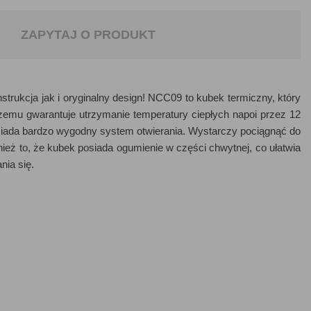
ZAPYTAJ O PRODUKT
trukcja jak i oryginalny design! NCC09 to kubek termiczny, który
czemu gwarantuje utrzymanie temperatury ciepłych napoi przez 12
iada bardzo wygodny system otwierania. Wystarczy pociągnąć do
ież to, że kubek posiada ogumienie w części chwytnej, co ułatwia
nia się.