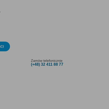
y
CI
Zamów telefonicznie
(+48) 32 411 88 77