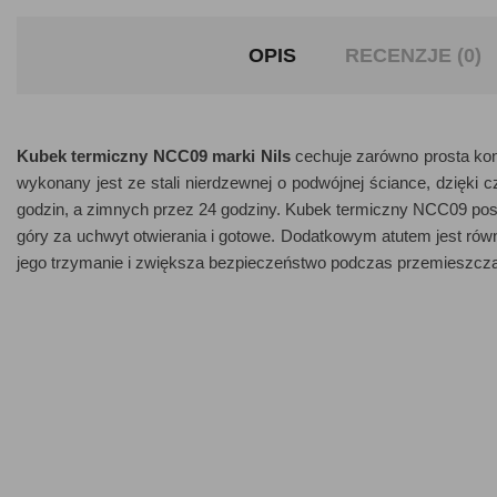
OPIS
RECENZJE (0)
Kubek termiczny NCC09 marki Nils
cechuje zarówno prosta kons
wykonany jest ze stali nierdzewnej o podwójnej ściance, dzięki 
godzin, a zimnych przez 24 godziny. Kubek termiczny NCC09 pos
góry za uchwyt otwierania i gotowe. Dodatkowym atutem jest równ
jego trzymanie i zwiększa bezpieczeństwo podczas przemieszcza