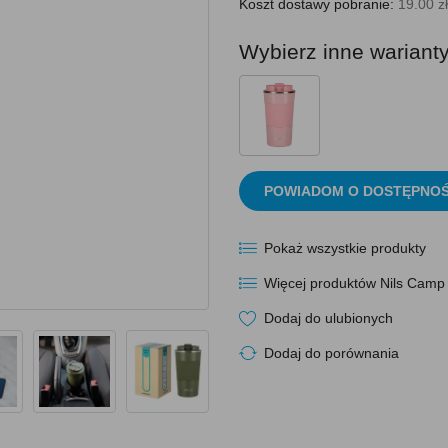
Koszt dostawy pobranie:
19.00 zł
Wybierz inne wariant
POWIADOM O DOSTĘPNOŚ
Pokaż wszystkie produkty
Więcej produktów Nils Camp
Dodaj do ulubionych
Dodaj do porównania