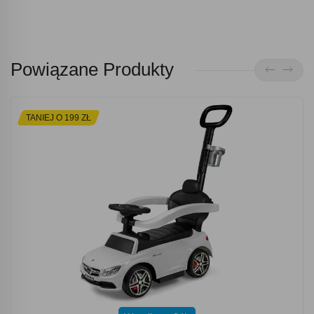
Powiązane Produkty
TANIEJ O 199 ZŁ