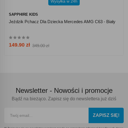
Wysyłka w 24h
SAPPHIRE KIDS
Jeździk Pchacz Dla Dziecka Mercedes AMG C63 - Biały
149.90 zł
349.00 zł
Newsletter -
Nowości i promocje
Bądź na bieżąco. Zapisz się do newslettera już dziś
ZAPISZ SIĘ!