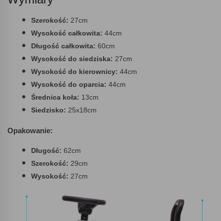
Szerokość:
27cm
Wysokość całkowita:
44cm
Długość całkowita:
60cm
Wysokość do siedziska:
27cm
Wysokość do kierownicy:
44cm
Wysokość do oparcia:
44cm
Średnica koła:
13cm
Siedzisko:
25x18cm
Opakowanie:
Długość:
62cm
Szerokość:
29cm
Wysokość:
27cm