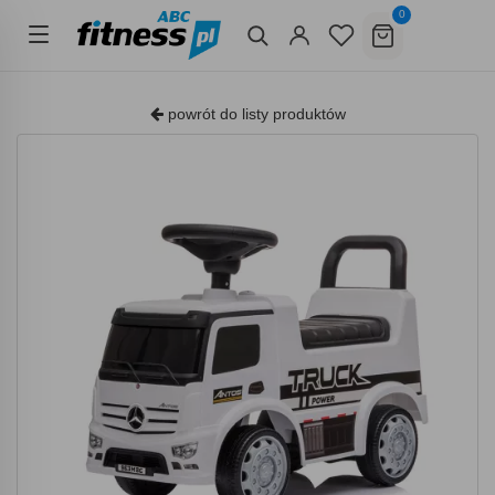
0
powrót do listy produktów