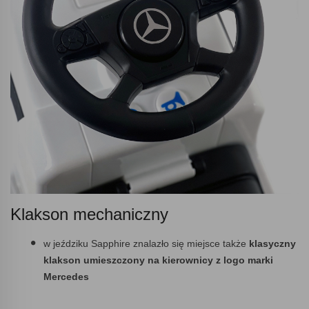
Klakson mechaniczny
w jeździku Sapphire znalazło się miejsce także
klasyczny
klakson umieszczony na kierownicy z logo marki
Mercedes