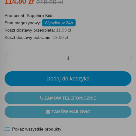
114.80 zł
219.00 zł
Producent:
Sapphire Kids
Stan magazynowy:
Wysyłka w 24h
Koszt dostawy przedpłata:
11.99 zł
Koszt dostawy pobranie:
19.00 zł
Dodaj do koszyka
ZAMÓW TELEFONICZNIE
ZAMÓW MAILOWO
Pokaż wszystkie produkty