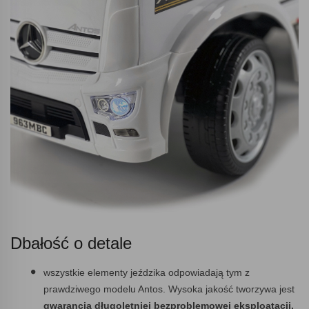
Dbałość o detale
wszystkie elementy jeździka odpowiadają tym z
prawdziwego modelu Antos. Wysoka jakość tworzywa jest
gwarancją długoletniej bezproblemowej eksploatacji.