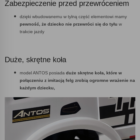
Zabezpieczenie przed przewróceniem
dzięki wbudowanemu w tylną część elementowi mamy
pewność, że dziecko nie przewróci się do tyłu
w
trakcie jazdy
Duże, skrętne koła
model ANTOS posiada
duże skrętne koła, które w
połączeniu z imitacją felg zrobią ogromne wrażenie na
każdym dziecku,