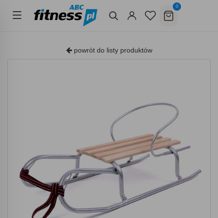
0
powrót do listy produktów