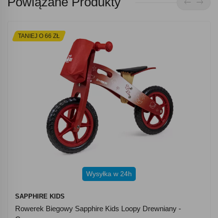
Powiązane Produkty
TANIEJ O 66 ZŁ
Wysyłka w 24h
SAPPHIRE KIDS
Rowerek Biegowy Sapphire Kids Loopy Drewniany -