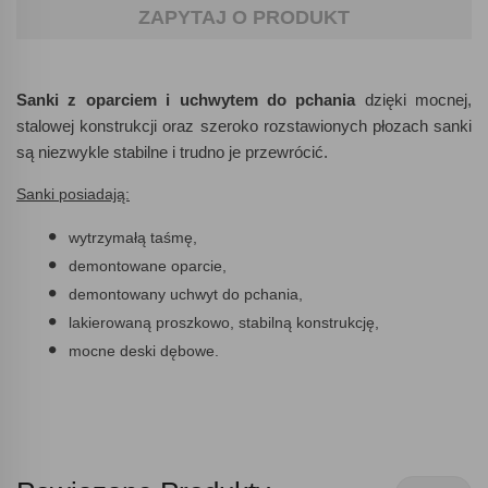
ZAPYTAJ O PRODUKT
Sanki z oparciem i uchwytem do pchania
dzięki mocnej,
stalowej konstrukcji oraz szeroko rozstawionych płozach sanki
są niezwykle stabilne i trudno je przewrócić.
Sanki posiadają:
wytrzymałą taśmę,
demontowane oparcie,
demontowany uchwyt do pchania,
lakierowaną proszkowo, stabilną konstrukcję,
mocne deski dębowe.