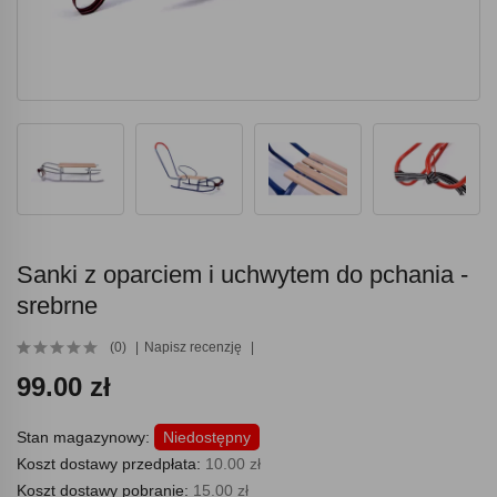
Sanki z oparciem i uchwytem do pchania -
srebrne
(0)
Napisz recenzję
99.00 zł
Stan magazynowy:
Niedostępny
Koszt dostawy przedpłata:
10.00 zł
Koszt dostawy pobranie:
15.00 zł